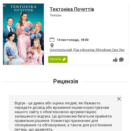
Тектоніка Почуттів
Театры
14 листопада, 18:00
Центральний Дім офіцерів Збройних Сил України
Купити
Рецензія
Відгук - це думка або оцінка людей, які бажають
передати досвід або враження іншим користувачам
нашого сайту з обов'язковою аргументацією
залишеного відгука. Це допоможе багатьом прийняти
правильне рішення. Коментарі призначені для
спілкування та обговорення, а також для роз'яснення
питань, що цікавлять.