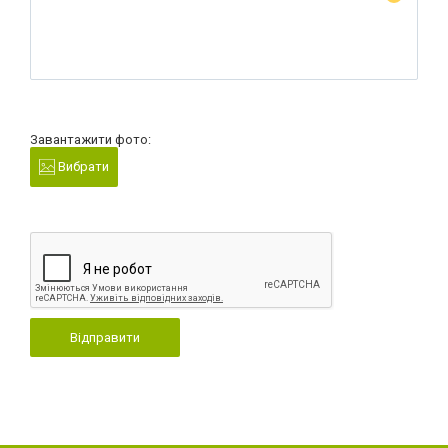
Завантажити фото:
Вибрати
Відправити