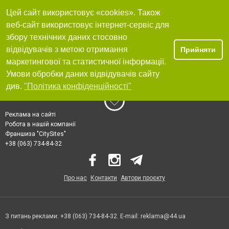
Цей сайт використовує «cookies». Також
веб-сайт використовує інтернет-сервіс для
збору технічних даних стосовно
відвідувачів з метою отримання
Прийняти
маркетингової та статистичної інформації.
Умови обробки даних відвідувачів сайту
див.
"Політика конфіденційності"
Реклама на сайті
Робота в нашій компанії
Франшиза "CitySites"
+38 (063) 734-84-32
Про нас
Контакти
Автори проєкту
З питань реклами: +38 (063) 734-84-32. E-mail:
reklama@44.ua