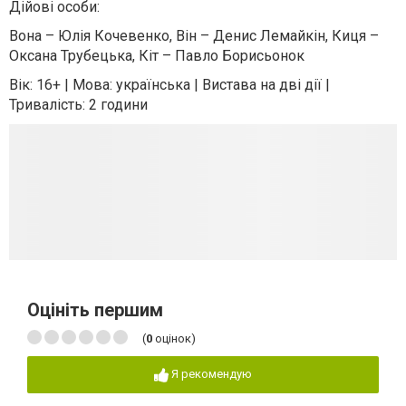
Дійові особи:
Вона – Юлія Кочевенко, Він – Денис Лемайкін, Киця –
Оксана Трубецька, Кіт – Павло Борисьонок
Вік: 16+ | Мова: українська | Вистава на дві дії |
Тривалість: 2 години
Оцініть першим
(
0
оцінок)
Я рекомендую