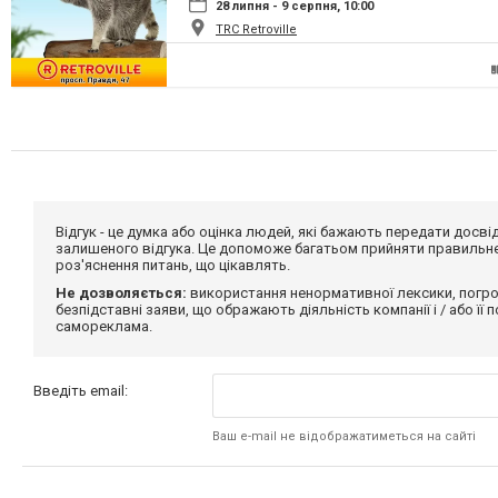
28 липня - 9 серпня, 10:00
TRC Retroville
Відгук - це думка або оцінка людей, які бажають передати дос
залишеного відгука. Це допоможе багатьом прийняти правильне 
роз'яснення питань, що цікавлять.
Не дозволяється:
використання ненормативної лексики, погро
безпідставні заяви, що ображають діяльність компанії і / або її
самореклама.
Введіть email:
Ваш e-mail не відображатиметься на сайті