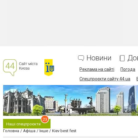
Новини
До
Реклама на сайті
Погода
Спецпроєкти сайту 44.ua
23
Наші спецпроєкти
Головна
Афіша
Інше
Kiev best fest