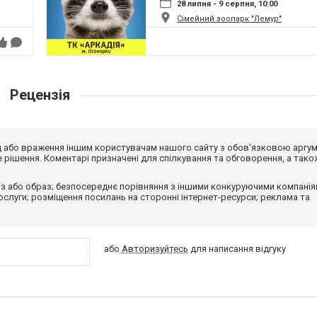
28 липня - 9 серпня, 10:00
Сімейний зоопарк "Лемур"
Рецензія
від або враження іншим користувачам нашого сайту з обов'язковою аргу
рішення. Коментарі призначені для спілкування та обговорення, а тако
з або образ; безпосереднє порівняння з іншими конкуруючими компанія
 послуги; розміщення посилань на сторонні інтернет-ресурси; реклама та
або
Авторизуйтесь
для написання відгуку