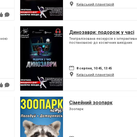
Київський планетарій
Динозаври: подорож у часі
ійною
Театралізована екскурсія з інтерактив
постановкою до космічних вихідних
8 серпня, 10:45, 13:45
Київський планетарій
Сімейний зоопарк
Зоопарк