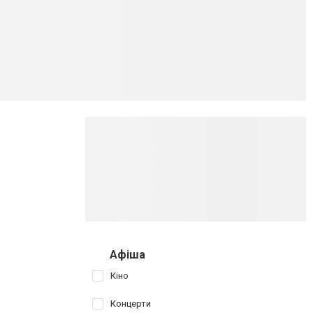
Афіша
Кіно
Концерти