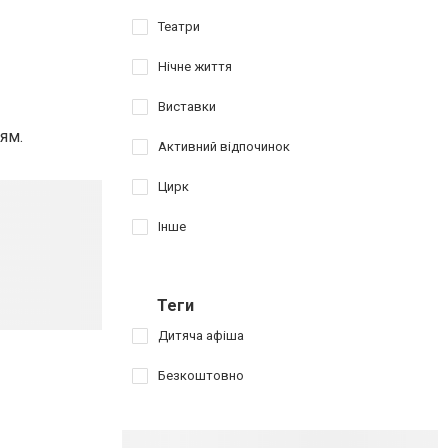
Театри
Нічне життя
Виставки
ям.
Активний відпочинок
Цирк
Інше
Теги
Дитяча афіша
Безкоштовно