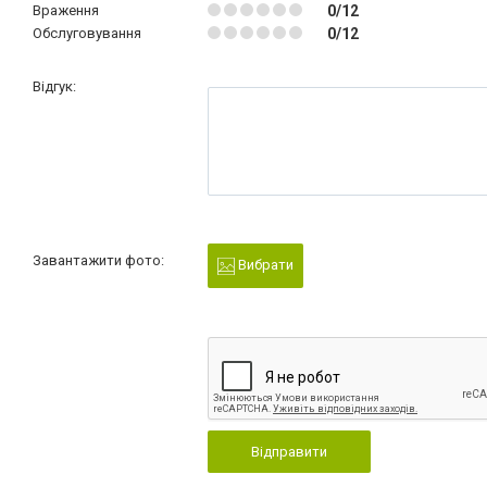
Враження
0/12
Обслуговування
0/12
Відгук:
Завантажити фото:
Вибрати
Відправити