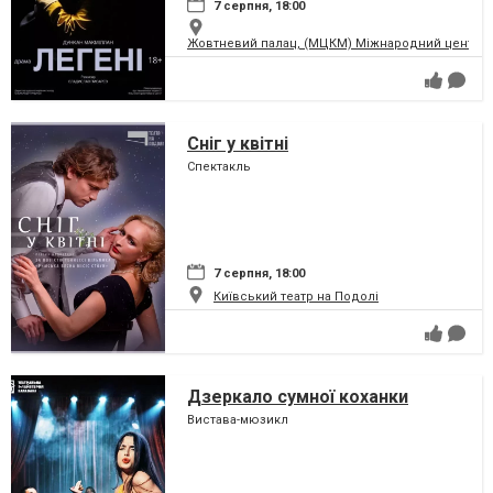
7 серпня, 18:00
Жовтневий палац, (МЦКМ) Міжнародний центр кул
Сніг у квітні
Спектакль
7 серпня, 18:00
Київський театр на Подолі
Дзеркало сумної коханки
Вистава-мюзикл