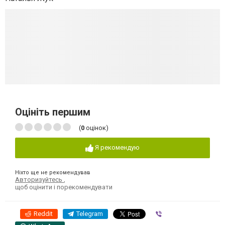
Оцініть першим
(
0
оцінок)
Я рекомендую
Ніхто ще не рекомендував
Авторизуйтесь
,
щоб оцінити і порекомендувати
Reddit
Telegram
Viber