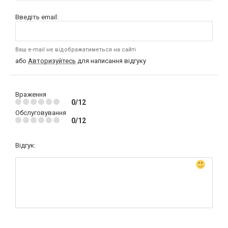
Введіть email:
Ваш e-mail не відображатиметься на сайті
або
Авторизуйтесь
для написання відгуку
Враження
0/12
Обслуговування
0/12
Відгук: