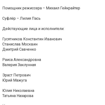
Помощник режиссера – Михаил Гейкрайтер
Суфлёр – Лилия Пась
Действующие лица и исполнители:
Гусятников Константин Иванович
Станислав Москвин
Дмитрий Савченко
Раиса Александровна
Валерия Заклунная
Эраст Петрович
Юрий Мажуга
Юлия Николаевна
Татьяна Назарова