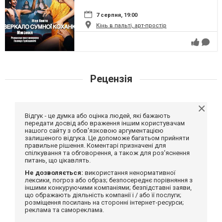
7 серпня, 19:00
Кінь в пальті, арт-простір
Рецензія
Відгук - це думка або оцінка людей, які бажають
передати досвід або враження іншим користувачам
нашого сайту з обов'язковою аргументацією
залишеного відгука. Це допоможе багатьом прийняти
правильне рішення. Коментарі призначені для
спілкування та обговорення, а також для роз'яснення
питань, що цікавлять.
Не дозволяється:
використання ненормативної
лексики, погроз або образ; безпосереднє порівняння з
іншими конкуруючими компаніями; безпідставні заяви,
що ображають діяльність компанії і / або її послуги;
розміщення посилань на сторонні інтернет-ресурси;
реклама та самореклама.