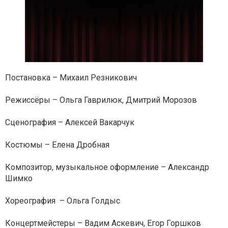
Постановка – Михаил Резникович
Режиссёры – Ольга Гаврилюк, Дмитрий Морозов
Сценография – Алексей Вакарчук
Костюмы – Елена Дробная
Композитор, музыкальное оформление – Александр
Шимко
Хореография – Ольга Голдыс
Концертмейстеры – Вадим Аскевич, Егор Горшков