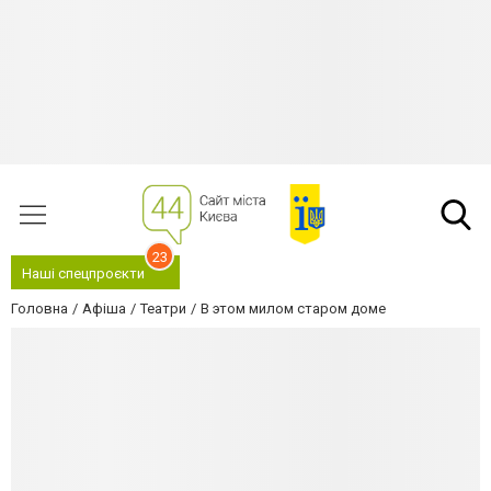
23
Наші спецпроєкти
Головна
Афіша
Театри
В этом милом старом доме