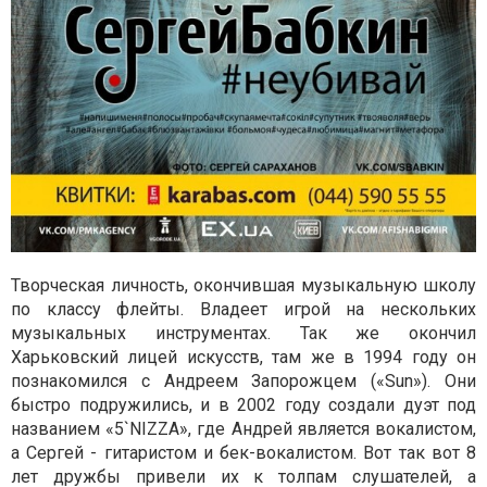
Творческая личность, окончившая музыкальную школу
по классу флейты. Владеет игрой на нескольких
музыкальных инструментах. Так же окончил
Харьковский лицей искусств, там же в 1994 году он
познакомился с Андреем Запорожцем («Sun»). Они
быстро подружились, и в 2002 году создали дуэт под
названием «5`NIZZA», где Андрей является вокалистом,
а Сергей - гитаристом и бек-вокалистом. Вот так вот 8
лет дружбы привели их к толпам слушателей, а