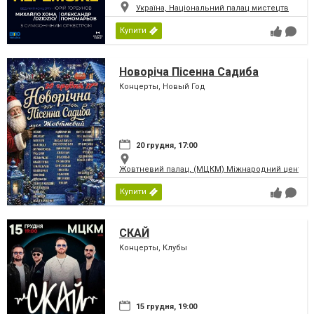
Україна, Національний палац мистецтв
Купити
Новоріча Пісенна Садиба
Концерты, Новый Год
20 грудня, 17:00
Жовтневий палац, (МЦКМ) Міжнародний центр кул
Купити
СКАЙ
Концерты, Клубы
15 грудня, 19:00