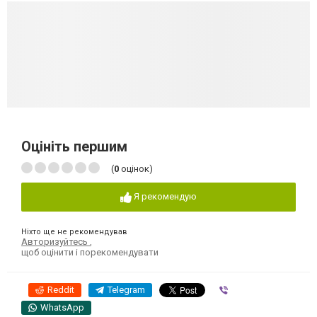
Оцініть першим
(
0
оцінок)
Я рекомендую
Ніхто ще не рекомендував
Авторизуйтесь
,
щоб оцінити і порекомендувати
Reddit
Telegram
Viber
WhatsApp