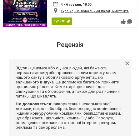
4 - 6 грудня, 18:00
Україна, Національний палац мистецтв
Купити
Рецензія
Відгук - це думка або оцінка людей, які бажають
передати досвід або враження іншим користувачам
нашого сайту з обов'язковою аргументацією
залишеного відгука. Це допоможе багатьом прийняти
правильне рішення. Коментарі призначені для
спілкування та обговорення, а також для роз'яснення
питань, що цікавлять.
Не дозволяється:
використання ненормативної
лексики, погроз або образ; безпосереднє порівняння з
іншими конкуруючими компаніями; безпідставні заяви,
що ображають діяльність компанії і / або її послуги;
розміщення посилань на сторонні інтернет-ресурси;
реклама та самореклама.