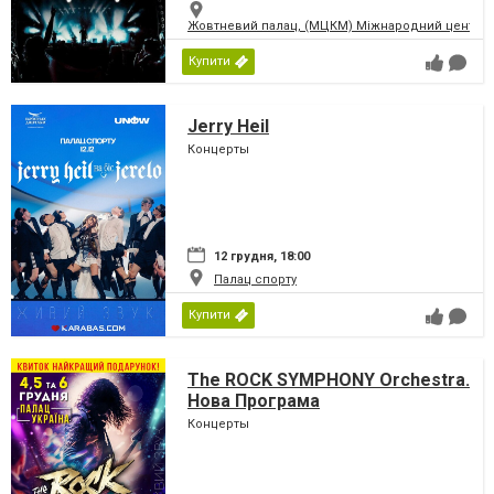
Жовтневий палац, (МЦКМ) Міжнародний центр кул
Купити
Jerry Heil
Концерты
12 грудня, 18:00
Палац спорту
Купити
The ROCK SYMPHONY Orchestra.
Нова Програма
Концерты