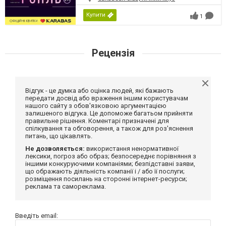
Купити
1
Рецензія
Відгук - це думка або оцінка людей, які бажають
передати досвід або враження іншим користувачам
нашого сайту з обов'язковою аргументацією
залишеного відгука. Це допоможе багатьом прийняти
правильне рішення. Коментарі призначені для
спілкування та обговорення, а також для роз'яснення
питань, що цікавлять.
Не дозволяється:
використання ненормативної
лексики, погроз або образ; безпосереднє порівняння з
іншими конкуруючими компаніями; безпідставні заяви,
що ображають діяльність компанії і / або її послуги;
розміщення посилань на сторонні інтернет-ресурси;
реклама та самореклама.
Введіть email: