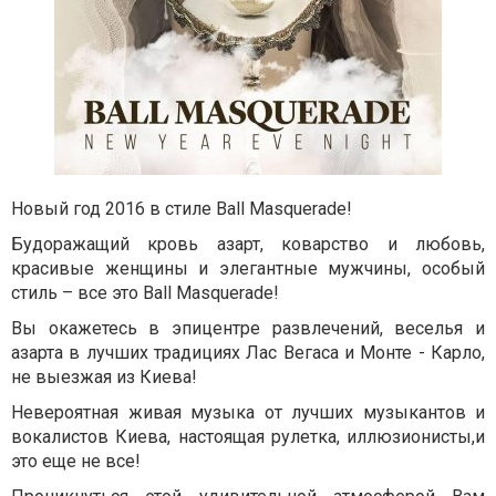
Новый год 2016 в стиле Ball Masquerade!
Будоражащий кровь азарт, коварство и любовь,
красивые женщины и элегантные мужчины, особый
стиль – все это Ball Masquerade!
Вы окажетесь в эпицентре развлечений, веселья и
азарта в лучших традициях Лас Вегаса и Монте - Карло,
не выезжая из Киева!
Невероятная живая музыка от лучших музыкантов и
вокалистов Киева, настоящая рулетка, иллюзионисты,и
это еще не все!