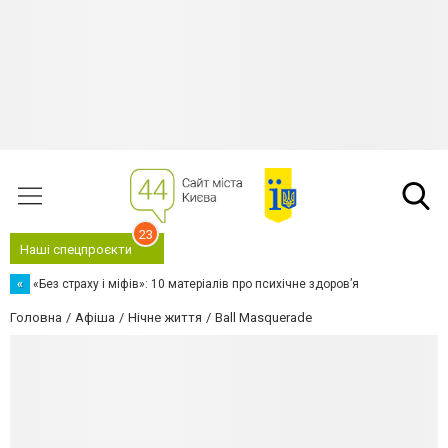
23
Наші спецпроєкти
«
«Без страху і міфів»: 10 матеріалів про психічне здоров’я
Головна
Афіша
Нічне життя
Ball Masquerade