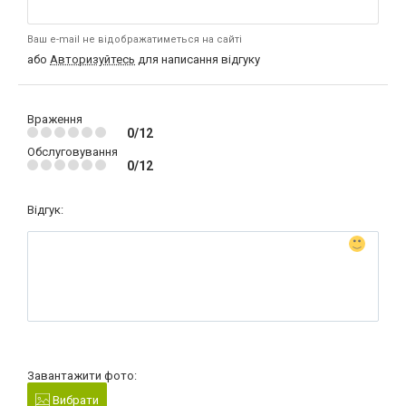
Ваш e-mail не відображатиметься на сайті
або
Авторизуйтесь
для написання відгуку
Враження
0/12
Обслуговування
0/12
Відгук:
Завантажити фото:
Вибрати