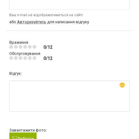
Ваш e-mail не відображатиметься на сайті
або
Авторизуйтесь
для написання відгуку
Враження
0/12
Обслуговування
0/12
Відгук:
Завантажити фото:
Вибрати