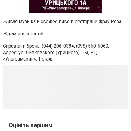
Живая музыка и свежее пиво в ресторане Фрау Роза.
Ждем вас в гости!
Справки и бронь:
(044) 206-0384, (098) 560-6060
.
Адрес:
ул. Липковского (Урицкого), 1-а, РЦ
«Ультрамарин», 1 этаж
.
Оцініть першим