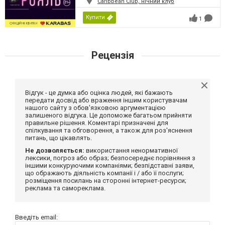
Caribbean Club, нічний клуб
Купити
1
Рецензія
Відгук - це думка або оцінка людей, які бажають
передати досвід або враження іншим користувачам
нашого сайту з обов'язковою аргументацією
залишеного відгука. Це допоможе багатьом прийняти
правильне рішення. Коментарі призначені для
спілкування та обговорення, а також для роз'яснення
питань, що цікавлять.
Не дозволяється:
використання ненормативної
лексики, погроз або образ; безпосереднє порівняння з
іншими конкуруючими компаніями; безпідставні заяви,
що ображають діяльність компанії і / або її послуги;
розміщення посилань на сторонні інтернет-ресурси;
реклама та самореклама.
Введіть email: