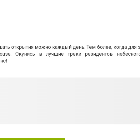
ршать открытия можно каждый день. Тем более, когда для 
house. Окунись в лучшие треки резидентов небесно
нс!