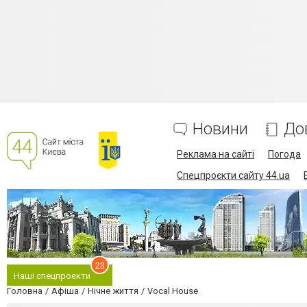
Новини
До
Реклама на сайті
Погода
Спецпроєкти сайту 44.ua
23
Наші спецпроєкти
Головна
Афіша
Нічне життя
Vocal House