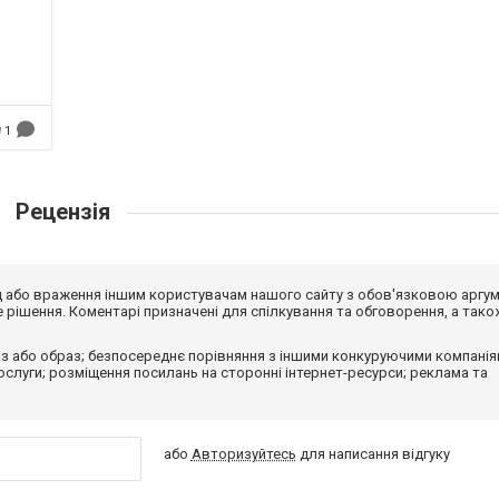
1
Рецензія
від або враження іншим користувачам нашого сайту з обов'язковою аргу
рішення. Коментарі призначені для спілкування та обговорення, а тако
з або образ; безпосереднє порівняння з іншими конкуруючими компанія
 послуги; розміщення посилань на сторонні інтернет-ресурси; реклама та
або
Авторизуйтесь
для написання відгуку