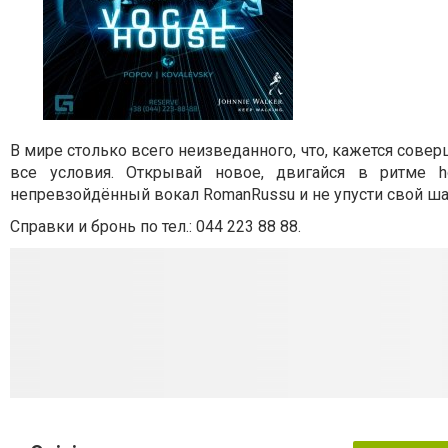
В мире столько всего неизведанного, что, кажется сове
все условия. Открывай новое, двигайся в ритме 
непревзойдённый вокал RomanRussu и не упусти свой ша
Справки и бронь по тел.: 044 223 88 88.