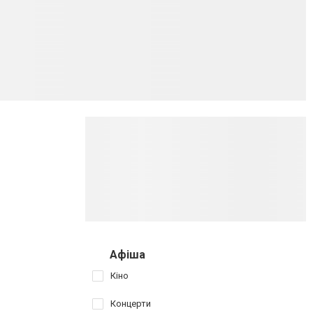
Афіша
Кіно
Концерти