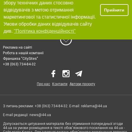
збору технічних даних стосовно
відвідувачів з метою отримання
Прийняти
маркетингової та статистичної інформації.
Умови обробки даних відвідувачів сайту
див.
"Політика конфіденційності"
Реклама на сайті
Робота в нашій компанії
Франшиза "CitySites"
+38 (063) 734-84-32
Про нас
Контакти
Автори проєкту
З питань реклами: +38 (063) 734-84-32. E-mail:
reklama@44.ua
E-mail редакції:
news@44.ua
Допускається цитування матеріалів без отримання попередньої згоди
44.ua за умови розміщення в тексті обов'язкового посилання на 44.ua -