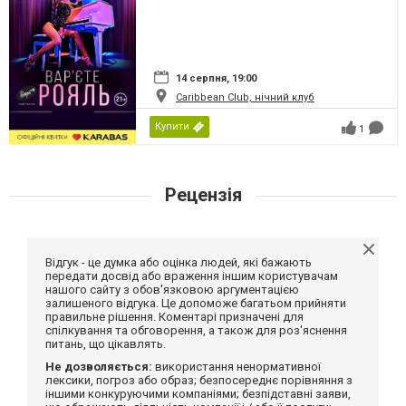
14 серпня, 19:00
Caribbean Club, нічний клуб
Купити
1
Рецензія
Відгук - це думка або оцінка людей, які бажають
передати досвід або враження іншим користувачам
нашого сайту з обов'язковою аргументацією
залишеного відгука. Це допоможе багатьом прийняти
правильне рішення. Коментарі призначені для
спілкування та обговорення, а також для роз'яснення
питань, що цікавлять.
Не дозволяється:
використання ненормативної
лексики, погроз або образ; безпосереднє порівняння з
іншими конкуруючими компаніями; безпідставні заяви,