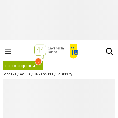
23
Наші спецпроєкти
Головна
Афіша
Нічне життя
Polar Party