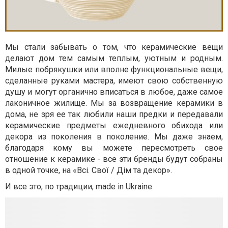
Мы стали забывать о том, что керамические вещи
делают дом тем самым теплым, уютным и родным.
Милые побрякушки или вполне функциональные вещи,
сделанные руками мастера, имеют свою собственную
душу и могут органично вписаться в любое, даже самое
лаконичное жилище. Мы за возвращение керамики в
дома, не зря ее так любили наши предки и передавали
керамические предметы ежедневного обихода или
декора из поколения в поколение. Мы даже знаем,
благодаря кому вы можете пересмотреть свое
отношение к керамике - все эти бренды будут собраны
в одной точке, на «Всі. Свої / Дім та декор».
И все это, по традиции, made in Ukraine.