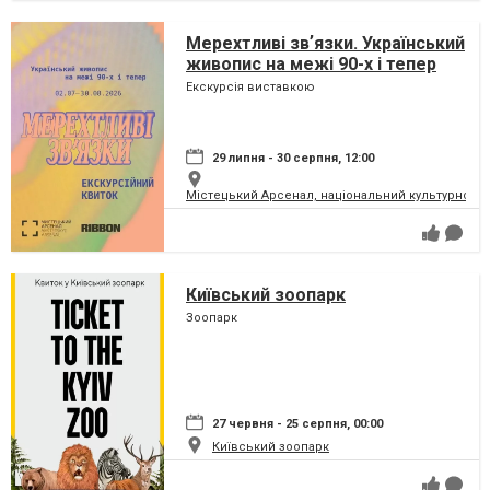
Мерехтливі звʼязки. Український
живопис на межі 90-х і тепер
Екскурсія виставкою
29 липня - 30 серпня, 12:00
Містецький Арсенал, національний культурно-м
Київський зоопарк
Зоопарк
27 червня - 25 серпня, 00:00
Київський зоопарк