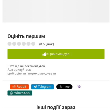
Оцініть першим
(
0
оцінок)
Я рекомендую
Ніхто ще не рекомендував
Авторизуйтесь
,
щоб оцінити і порекомендувати
Reddit
Telegram
Viber
WhatsApp
Інші подіїї зараз