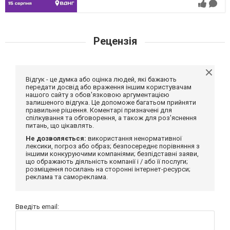
Рецензія
Відгук - це думка або оцінка людей, які бажають
передати досвід або враження іншим користувачам
нашого сайту з обов'язковою аргументацією
залишеного відгука. Це допоможе багатьом прийняти
правильне рішення. Коментарі призначені для
спілкування та обговорення, а також для роз'яснення
питань, що цікавлять.
Не дозволяється:
використання ненормативної
лексики, погроз або образ; безпосереднє порівняння з
іншими конкуруючими компаніями; безпідставні заяви,
що ображають діяльність компанії і / або її послуги;
розміщення посилань на сторонні інтернет-ресурси;
реклама та самореклама.
Введіть email: