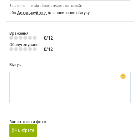
Ваш e-mail не відображатиметься на сайті
або
Авторизуйтесь
для написання відгуку
Враження
0/12
Обслуговування
0/12
Відгук:
Завантажити фото:
Вибрати