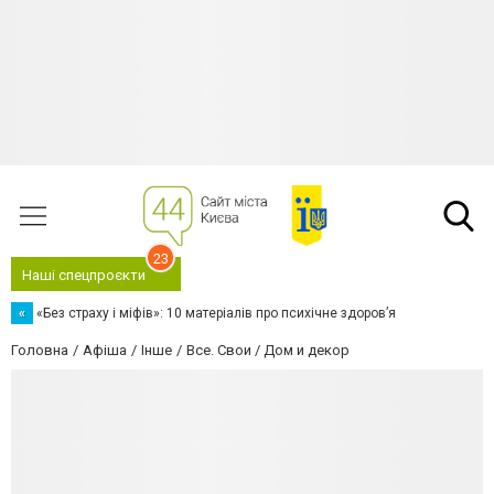
23
Наші спецпроєкти
«
«Без страху і міфів»: 10 матеріалів про психічне здоров’я
Головна
Афіша
Інше
Все. Свои / Дом и декор