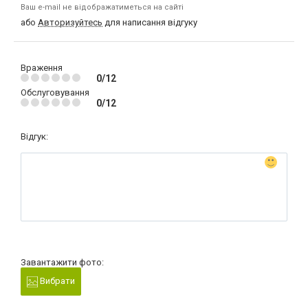
Ваш e-mail не відображатиметься на сайті
або
Авторизуйтесь
для написання відгуку
Враження
0/12
Обслуговування
0/12
Відгук:
Завантажити фото:
Вибрати