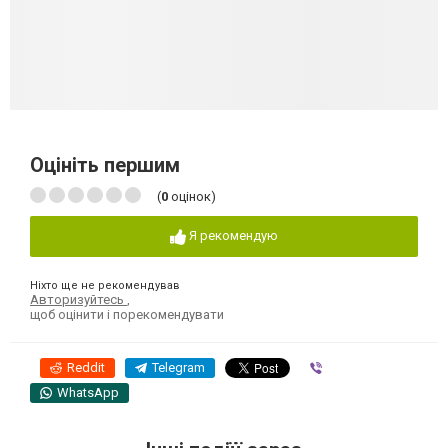
Оцініть першим
(
0
оцінок)
Я рекомендую
Ніхто ще не рекомендував
Авторизуйтесь
,
щоб оцінити і порекомендувати
Reddit
Telegram
Viber
WhatsApp