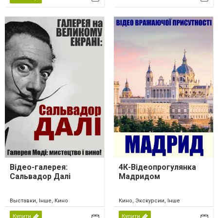
Відео-галерея:
4К-Відеопрогулянка
Сальвадор Далі
Мадридом
Выставки, Інше, Кино
Кино, Экскурсии, Інше
Купити
Купити