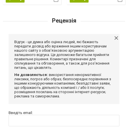
Рецензія
Відгук - це думка або оцінка людей, які бажають
передати досвід або враження іншим користувачам
нашого сайту з обов'язковою аргументацією
залишеного відгука. Це допоможе багатьом прийняти
правильне рішення. Коментарі призначені для
спілкування та обговорення, а також для роз'яснення
питань, що цікавлять.
Не дозволяється:
використання ненормативної
лексики, погроз або образ; безпосереднє порівняння з
іншими конкуруючими компаніями; безпідставні заяви,
що ображають діяльність компанії і / або її послуги;
розміщення посилань на сторонні інтернет-ресурси;
реклама та самореклама.
Введіть email: