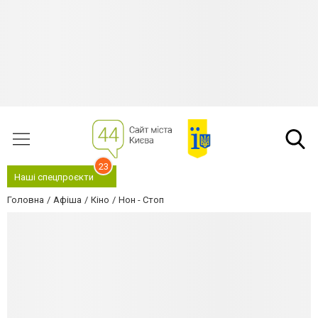
23
Наші спецпроєкти
Головна
Афіша
Кіно
Нон - Стоп