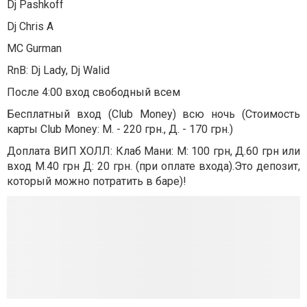
Dj Pashkoff
Dj Chris A
MC Gurman
RnB: Dj Lady, Dj Walid
После 4:00 вход свободный всем
Бесплатный вход (Club Money) всю ночь (Стоимость
карты Club Money: М. - 220 грн., Д. - 170 грн.)
Доплата ВИП ХОЛЛ: Клаб Мани: М: 100 грн, Д.60 грн или
вход М.40 грн Д: 20 грн. (при оплате входа).Это депозит,
который можно потратить в баре)!