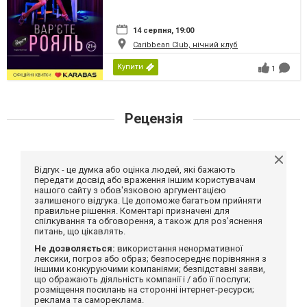
14 серпня, 19:00
Caribbean Club, нічний клуб
Купити
1
Рецензія
Відгук - це думка або оцінка людей, які бажають
передати досвід або враження іншим користувачам
нашого сайту з обов'язковою аргументацією
залишеного відгука. Це допоможе багатьом прийняти
правильне рішення. Коментарі призначені для
спілкування та обговорення, а також для роз'яснення
питань, що цікавлять.
Не дозволяється:
використання ненормативної
лексики, погроз або образ; безпосереднє порівняння з
іншими конкуруючими компаніями; безпідставні заяви,
що ображають діяльність компанії і / або її послуги;
розміщення посилань на сторонні інтернет-ресурси;
реклама та самореклама.