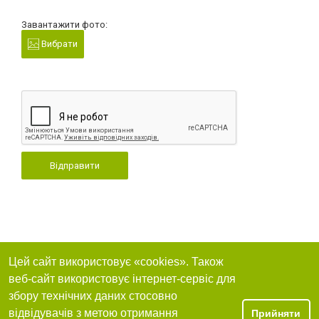
Завантажити фото:
Вибрати
Відправити
Цей сайт використовує «cookies». Також
веб-сайт використовує інтернет-сервіс для
збору технічних даних стосовно
відвідувачів з метою отримання
Прийняти