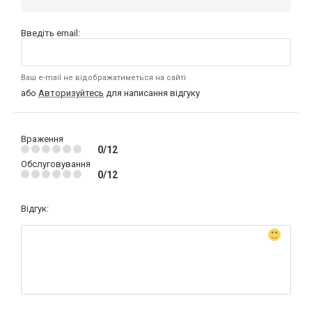
Введіть email:
Ваш e-mail не відображатиметься на сайті
або
Авторизуйтесь
для написання відгуку
Враження
0/12
Обслуговування
0/12
Відгук: