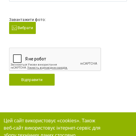
Завантажити фото:
Вибрати
Відправити
Цей сайт використовує «cookies». Також
веб-сайт використовує інтернет-сервіс для
збору технічних даних стосовно