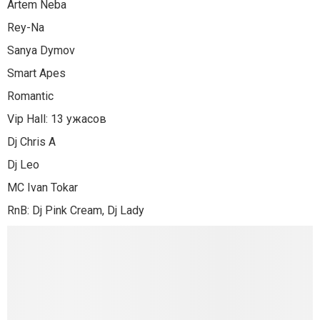
Artem Neba
Rey-Na
Sanya Dymov
Smart Apes
Romantic
Vip Hall: 13 ужасов
Dj Chris A
Dj Leo
MC Ivan Tokar
RnB: Dj Pink Cream, Dj Lady