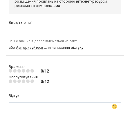
розміщення посилань на сторонні інтернет-ресурси;
реклама та самореклама.
Введіть email:
Ваш e-mail не відображатиметься на сайті
або
Авторизуйтесь
для написання відгуку
Враження
0/12
Обслуговування
0/12
Відгук: