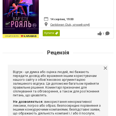
14 серпня, 19:00
Caribbean Club, нічний клуб
Купити
1
Рецензія
Відгук - це думка або оцінка людей, які бажають
передати досвід або враження іншим користувачам
нашого сайту з обов'язковою аргументацією
залишеного відгука. Це допоможе багатьом прийняти
правильне рішення. Коментарі призначені для
спілкування та обговорення, а також для роз'яснення
питань, що цікавлять.
Не дозволяється:
використання ненормативної
лексики, погроз або образ; безпосереднє порівняння з
іншими конкуруючими компаніями; безпідставні заяви,
що ображають діяльність компанії і / або її послуги;