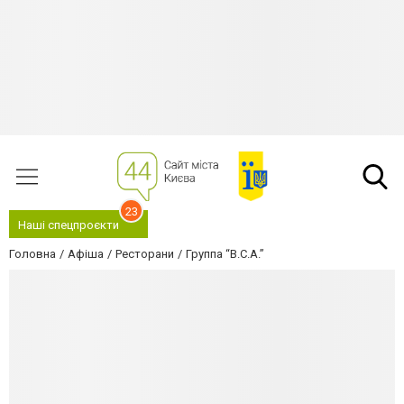
23
Наші спецпроєкти
Головна
Афіша
Ресторани
Группа “B.C.A.”