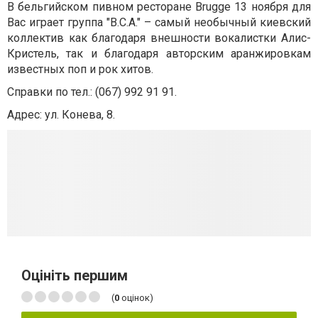
В бельгийском пивном ресторане Brugge 13 ноября для
Вас играет группа "B.C.A." – самый необычный киевский
коллектив как благодаря внешности вокалистки Алис-
Кристель, так и благодаря авторским аранжировкам
известных поп и рок хитов.
Справки по тел.:
(067) 992 91 91.
Адрес: ул. Конева, 8.
Оцініть першим
(
0
оцінок)