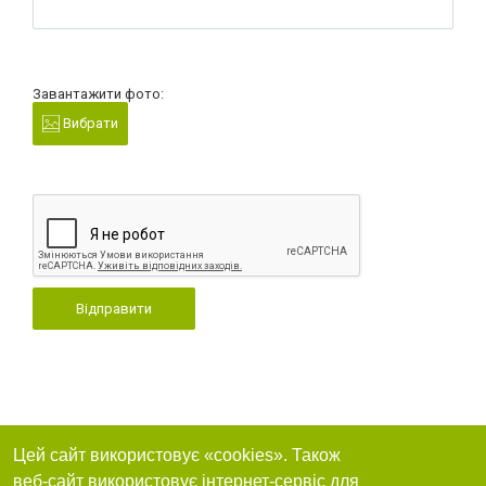
Завантажити фото:
Вибрати
Відправити
Цей сайт використовує «cookies». Також
веб-сайт використовує інтернет-сервіс для