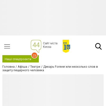
23
Наші спецпроєкти
Головна
Афіша
Театри
Дикарь Forever или несколько слов в
защиту пещерного человека