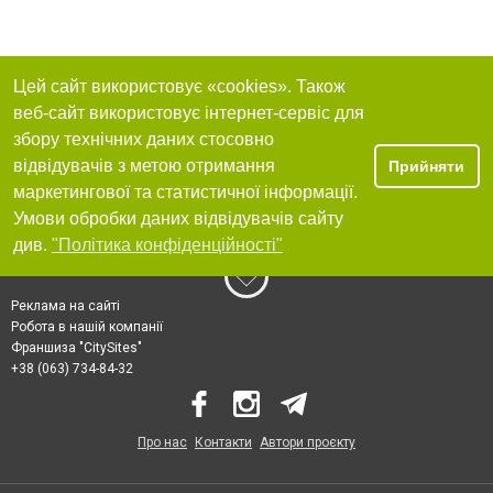
Цей сайт використовує «cookies». Також
веб-сайт використовує інтернет-сервіс для
збору технічних даних стосовно
відвідувачів з метою отримання
Прийняти
маркетингової та статистичної інформації.
Умови обробки даних відвідувачів сайту
див.
"Політика конфіденційності"
Реклама на сайті
Робота в нашій компанії
Франшиза "CitySites"
+38 (063) 734-84-32
Про нас
Контакти
Автори проєкту