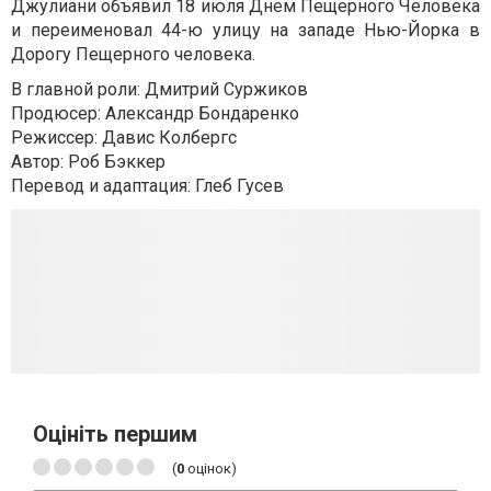
Джулиани объявил 18 июля Днем Пещерного Человека
и переименовал 44-ю улицу на западе Нью-Йорка в
Дорогу Пещерного человека.
В главной роли: Дмитрий Суржиков
Продюсер: Александр Бондаренко
Режиссер: Давис Колбергс
Автор: Роб Бэккер
Перевод и адаптация: Глеб Гусев
Оцініть першим
(
0
оцінок)