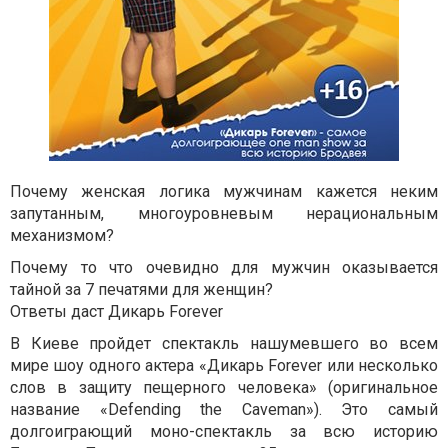
Почему женская логика мужчинам кажется неким
запутанным, многоуровневым нерациональным
механизмом?
Почему то что очевидно для мужчин оказывается
тайной за 7 печатями для женщин?
Ответы даст Дикарь Forever
В Киеве пройдет спектакль нашумевшего во всем
мире шоу одного актера «Дикарь Forever или несколько
слов в защиту пещерного человека» (оригинальное
название «Defending the Caveman»). Это самый
долгоиграющий моно-спектакль за всю историю