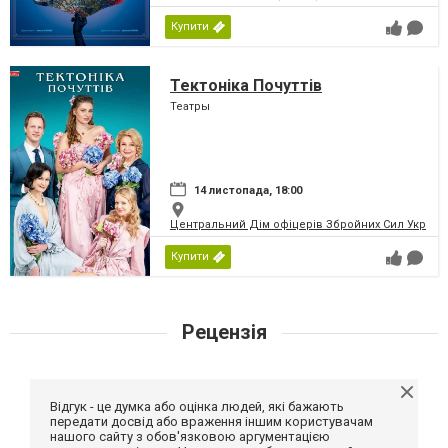
Купити
Тектоніка Почуттів
Театры
14 листопада, 18:00
Центральний Дім офіцерів Збройних Сил України
Купити
Рецензія
Відгук - це думка або оцінка людей, які бажають
передати досвід або враження іншим користувачам
нашого сайту з обов'язковою аргументацією