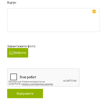
Відгук:
Завантажити фото:
Вибрати
Відправити