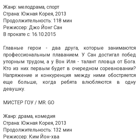
Жанр: мелодрама, спорт
Страна: Южная Корея, 2013
Продолжительность: 118 мин
Режиссер: Джо Йонг Сан
В прокате с: 16.10.2015
Главные герои - два друга, которые занимаются
профессиональным плаванием. У Сан достигал побед
упорным трудом, а у Вон Иля - талант пловца от Бога.
Кто из них первым будет в очередном соревновании?
Напряжение и конкуренция между ними обостряется
еще больше, когда ребята влюбляются в одну
девушку.
МИСТЕР ГОУ / MR. GO
Жанр: драма, комедия
Страна: Южная Корея, 2013
Продолжительность: 132 мин
Режиссер: Ким Йон-хва