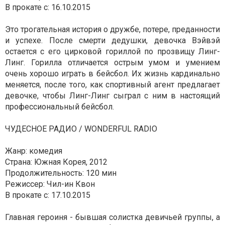
В прокате с: 16.10.2015
Это трогательная история о дружбе, потере, преданности
и успехе. После смерти дедушки, девочка Вэйвэй
остается с его цирковой гориллой по прозвищу Линг-
Линг. Горилла отличается острым умом и умением
очень хорошо играть в бейсбол. Их жизнь кардинально
меняется, после того, как спортивный агент предлагает
девочке, чтобы Линг-Линг сыграл с ним в настоящий
профессиональный бейсбол.
ЧУДЕСНОЕ РАДИО / WONDERFUL RADIO
Жанр: комедия
Страна: Южная Корея, 2012
Продолжительность: 120 мин
Режиссер: Чил-ин Квон
В прокате с: 17.10.2015
Главная героиня - бывшая солистка девичьей группы, а