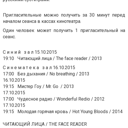
Пригласительные можно получить за 30 минут перед
началом сеанса в кассах кинотеатра.
Один человек может получить 1 пригласительный на
сеанс.
С и н и й з а л 15.10.2015
19:10 Читающий лица / The face reader / 2013
С и н е м а т е к а з а л 16.10.2015
17:00 Без дыхания / No breathing / 2013
16.10.2015
19:15 Мистер Гоу / Mr. Go / 2013
17.10.2015
17:00 Чудесное радио / Wonderful Redio / 2012
17.10.2015
19:15 Молодая горячая кровь / Hot Young Bloods / 2014
ЧИТАЮЩИЙ ЛИЦА / THE FACE READER