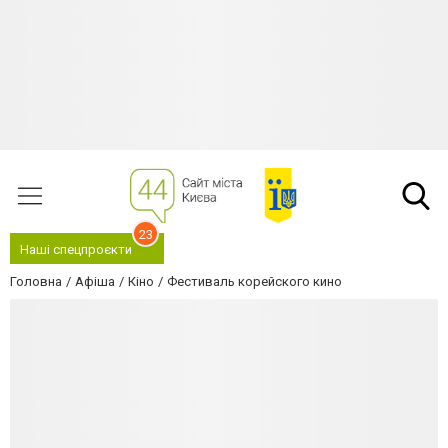
23
Наші спецпроєкти
Головна
Афіша
Кіно
Фестиваль корейского кино