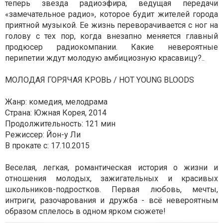
теперь звезда радиоэфира, ведущая передачи
«замечательное радио», которое будит жителей города
приятной музыкой. Ее жизнь переворачивается с ног на
голову с тех пор, когда внезапно меняется главный
продюсер радиокомпании. Какие невероятные
перипетии ждут молодую амбициозную красавицу?..
МОЛОДАЯ ГОРЯЧАЯ КРОВЬ / HOT YOUNG BLOODS
Жанр: комедия, мелодрама
Страна: Южная Корея, 2014
Продолжительность: 121 мин
Режиссер: Йон-у Ли
В прокате с: 17.10.2015
Веселая, легкая, романтическая история о жизни и
отношения молодых, зажигательных и красивых
школьников-подростков. Первая любовь, мечты,
интриги, разочарования и дружба - всё невероятным
образом сплелось в одном ярком сюжете!