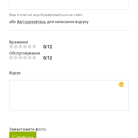
Ваш e-mail не відображатиметься на сайті
або
Авторизуйтесь
для написання відгуку
Враження
0/12
Обслуговування
0/12
Відгук:
Завантажити фото:
Вибрати