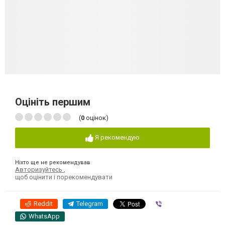
Оцініть першим
(
0
оцінок)
Я рекомендую
Ніхто ще не рекомендував
Авторизуйтесь
,
щоб оцінити і порекомендувати
Reddit
Telegram
Viber
WhatsApp