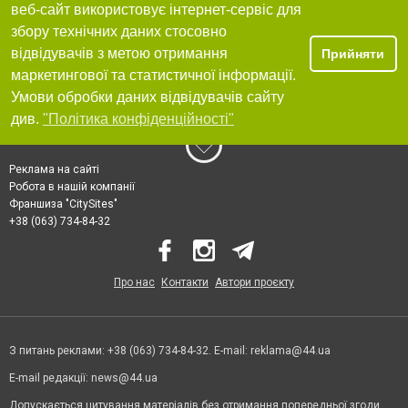
веб-сайт використовує інтернет-сервіс для
збору технічних даних стосовно
відвідувачів з метою отримання
Прийняти
маркетингової та статистичної інформації.
Умови обробки даних відвідувачів сайту
див.
"Політика конфіденційності"
Реклама на сайті
Робота в нашій компанії
Франшиза "CitySites"
+38 (063) 734-84-32
Про нас
Контакти
Автори проєкту
З питань реклами: +38 (063) 734-84-32. E-mail:
reklama@44.ua
E-mail редакції:
news@44.ua
Допускається цитування матеріалів без отримання попередньої згоди