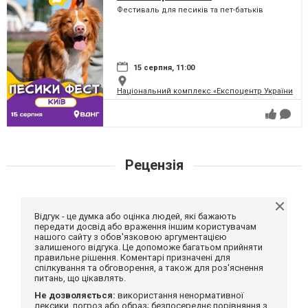
Фестиваль для песиків та пет-батьків
15 серпня, 11:00
Національний комплекс «Експоцентр України» (
Рецензія
Відгук - це думка або оцінка людей, які бажають
передати досвід або враження іншим користувачам
нашого сайту з обов'язковою аргументацією
залишеного відгука. Це допоможе багатьом прийняти
правильне рішення. Коментарі призначені для
спілкування та обговорення, а також для роз'яснення
питань, що цікавлять.
Не дозволяється:
використання ненормативної
лексики, погроз або образ; безпосереднє порівняння з