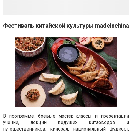
Фестиваль китайской культуры madeinchina
В программе: боевые мастер-классы и презентации
учений, лекции ведущих китаеведов и
путешественников, кинозал, национальный фудкорт,