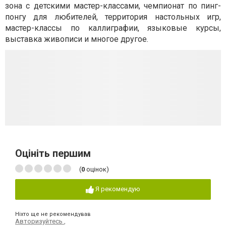
зона с детскими мастер-классами, чемпионат по пинг-
понгу для любителей, территория настольных игр,
мастер-классы по каллиграфии, языковые курсы,
выставка живописи и многое другое.
Оцініть першим
(
0
оцінок)
Я рекомендую
Ніхто ще не рекомендував
Авторизуйтесь
,