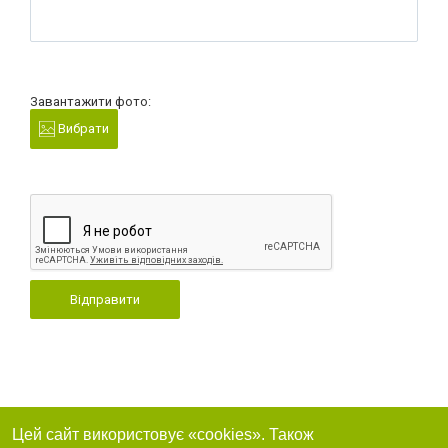
Завантажити фото:
Вибрати
Відправити
Цей сайт використовує «cookies». Також