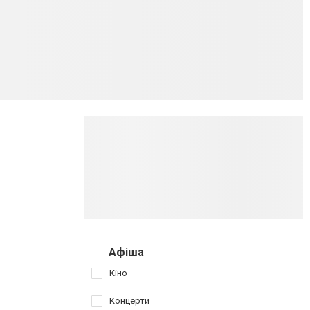
Афіша
Кіно
Концерти