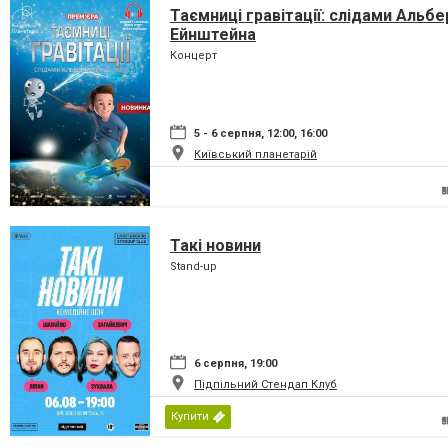
Таємниці гравітації: слідами Альбе
Ейнштейна
Концерт
5 - 6 серпня, 12:00, 16:00
Київський планетарій
Такі новини
Stand-up
6 серпня, 19:00
Підпільний Стендап Клуб
Купити