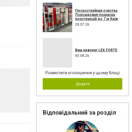
Пескоструйная очистка
Порошковая покраска
конструкцій до 7 м Київ
28.07.26
Ваш адвокат LEX FORTE
05.08.26
Розмістити оголошення у цьому блоці
Додати
Відповідальний за розділ