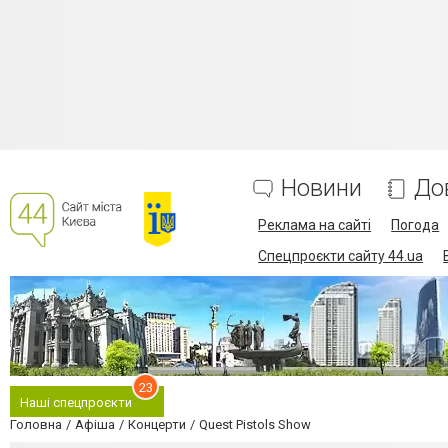
Новини
До
Реклама на сайті
Погода
Спецпроєкти сайту 44.ua
23
Наші спецпроєкти
Головна
Афіша
Концерти
Quest Pistols Show