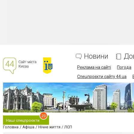
Новини
До
Реклама на сайті
Погода
Спецпроєкти сайту 44.ua
23
Наші спецпроєкти
Головна
Афіша
Нічне життя
ЛСП