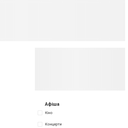
Афіша
Кіно
Концерти