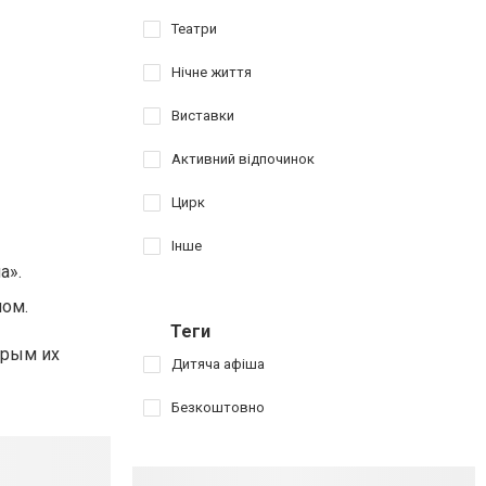
Театри
Нічне життя
Виставки
Активний відпочинок
Цирк
Інше
а».
лом.
Теги
орым их
Дитяча афіша
Безкоштовно