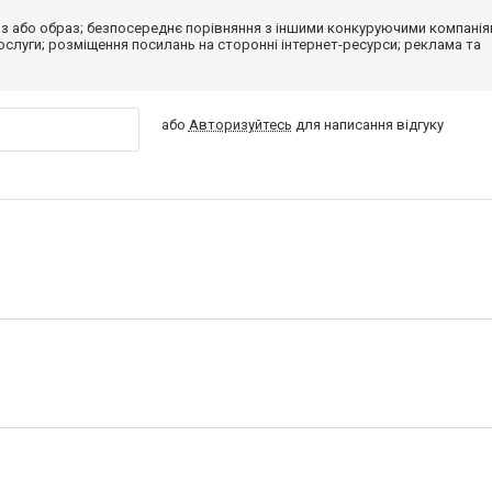
з або образ; безпосереднє порівняння з іншими конкуруючими компанія
 послуги; розміщення посилань на сторонні інтернет-ресурси; реклама та
або
Авторизуйтесь
для написання відгуку