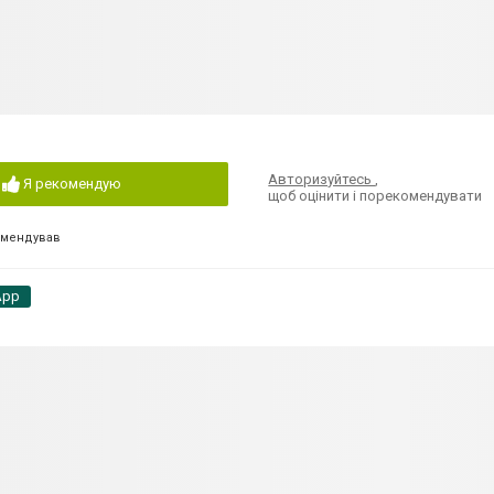
Авторизуйтесь
,
Я рекомендую
щоб оцінити і порекомендувати
омендував
App