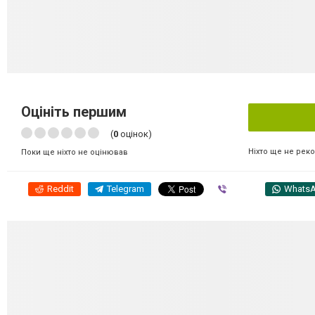
Оцініть першим
(
0
оцінок)
Ніхто ще не рек
Поки ще ніхто не оцінював
Reddit
Telegram
Viber
Whats