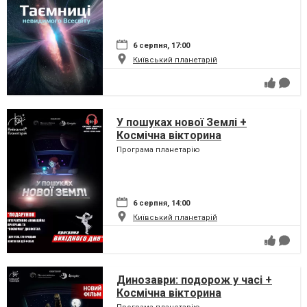
6 серпня, 17:00
Київський планетарій
У пошуках нової Землі +
Космічна вікторина
Програма планетарію
6 серпня, 14:00
Київський планетарій
Динозаври: подорож у часі +
Космічна вікторина