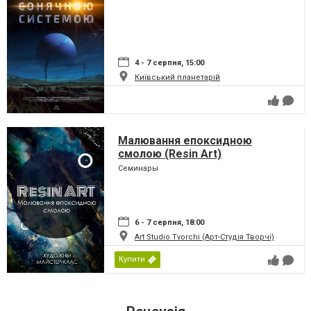
4 - 7 серпня, 15:00
Київський планетарій
Малювання епоксидною
смолою (Resin Art)
Семинары
6 - 7 серпня, 18:00
Art Studio Tvorchi (Арт-Студія Творчі)
Купити