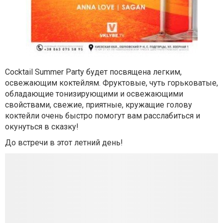
Cocktail Summer Party будет посвящена легким,
освежающим коктейлям. Фруктовые, чуть горьковатые,
обладающие тонизирующими и освежающими
свойствами, свежие, приятные, кружащие голову
коктейли очень быстро помогут вам расслабиться и
окунуться в сказку!
До встречи в этот летний день!