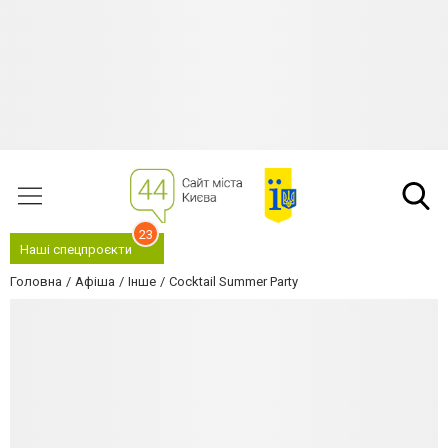
23
Наші спецпроєкти
Головна
Афіша
Інше
Cocktail Summer Party