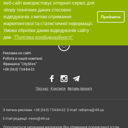
веб-сайт використовує інтернет-сервіс для
збору технічних даних стосовно
відвідувачів з метою отримання
Прийняти
маркетингової та статистичної інформації.
Умови обробки даних відвідувачів сайту
див.
"Політика конфіденційності"
Реклама на сайті
Робота в нашій компанії
Франшиза "CitySites"
+38 (063) 734-84-32
Про нас
Контакти
Автори проєкту
З питань реклами: +38 (063) 734-84-32. E-mail:
reklama@44.ua
E-mail редакції:
news@44.ua
Допускається цитування матеріалів без отримання попередньої згоди