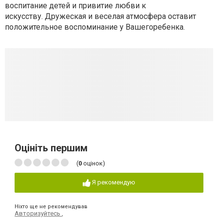
воспитание детей и привитие любви к
искусству. Дружеская и веселая атмосфера оставит
положительное воспоминание у Вашегоребенка.
Оцініть першим
(
0
оцінок)
Я рекомендую
Ніхто ще не рекомендував
Авторизуйтесь
,