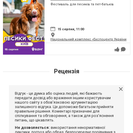
Фестиваль для песиків та пет-батьків
15 серпня, 11:00
Національний комплекс «Експоцентр України» (
Рецензія
Відгук - це думка або оцінка людей, які бажають
передати досвід або враження іншим користувачам
нашого сайту з обов'язковою аргументацією
залишеного відгука. Це допоможе багатьом прийняти
правильне рішення. Коментарі призначені для
спілкування та обговорення, а також для роз'яснення
питань, що цікавлять.
Не дозволяється:
використання ненормативної
лексики, погроз або образ; безпосереднє порівняння з