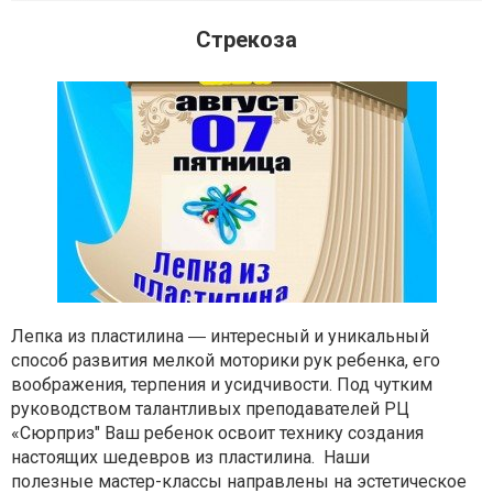
Стрекоза
Лепка из пластилина ― интересный и уникальный
способ развития мелкой моторики рук ребенка, его
воображения, терпения и усидчивости. Под чутким
руководством талантливых преподавателей РЦ
«Сюрприз" Ваш ребенок освоит технику создания
настоящих шедевров из пластилина. Наши
полезные мастер-классы направлены на эстетическое