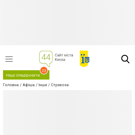
23
Наші спецпроєкти
Головна
Афіша
Інше
Стрекоза