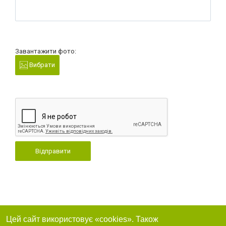
Завантажити фото:
Вибрати
Відправити
Цей сайт використовує «cookies». Також