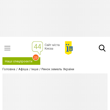
23
Наші спецпроєкти
Головна
Афіша
Інше
Ринок земель України