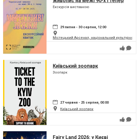
живопис на межі 90-х і тепер
Екскурсія виставкою
29 липня - 30 серпня, 12:00
Містецький Арсенал, національний культурно-м
Київський зоопарк
Зоопарк
27 червня - 25 серпня, 00:00
Київський зоопарк
Fairy Land 2026: у Києві