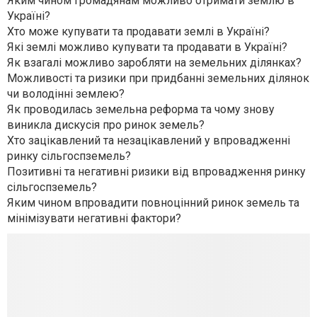
Яким чином громадянам можливо отримати землю в
Україні?
Хто може купувати та продавати землі в Україні?
Які землі можливо купувати та продавати в Україні?
Як взагалі можливо заробляти на земельних ділянках?
Можливості та ризики при придбанні земельних ділянок
чи володінні землею?
Як проводилась земельна реформа та чому знову
виникла дискусія про ринок земель?
Хто зацікавлений та незацікавлений у впровадженні
ринку сільгоспземель?
Позитивні та негативні ризики від впровадження ринку
сільгоспземель?
Яким чином впровадити повноцінний ринок земель та
мінімізувати негативні фактори?