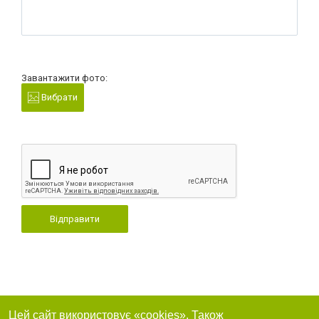
Завантажити фото:
Вибрати
Відправити
Цей сайт використовує «cookies». Також