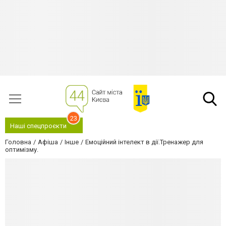
23
Наші спецпроєкти
Головна
Афіша
Інше
Емоційний інтелект в дії.Тренажер для
оптимізму.