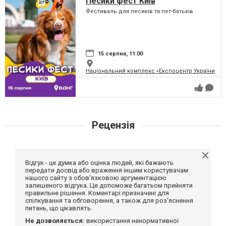
Песики фест Київ
Фестиваль для песиків та пет-батьків
15 серпня, 11:00
Національний комплекс «Експоцентр України» (
Рецензія
Відгук - це думка або оцінка людей, які бажають
передати досвід або враження іншим користувачам
нашого сайту з обов'язковою аргументацією
залишеного відгука. Це допоможе багатьом прийняти
правильне рішення. Коментарі призначені для
спілкування та обговорення, а також для роз'яснення
питань, що цікавлять.
Не дозволяється:
використання ненормативної