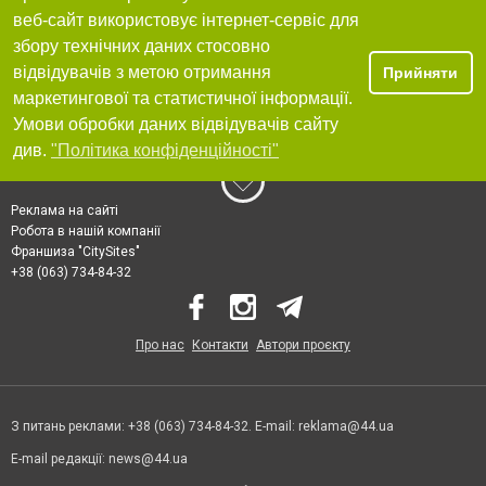
веб-сайт використовує інтернет-сервіс для
збору технічних даних стосовно
відвідувачів з метою отримання
Прийняти
маркетингової та статистичної інформації.
Умови обробки даних відвідувачів сайту
див.
"Політика конфіденційності"
Реклама на сайті
Робота в нашій компанії
Франшиза "CitySites"
+38 (063) 734-84-32
Про нас
Контакти
Автори проєкту
З питань реклами: +38 (063) 734-84-32. E-mail:
reklama@44.ua
E-mail редакції:
news@44.ua