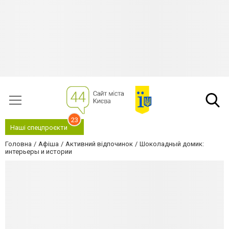
23
Наші спецпроєкти
Головна
Афіша
Активний відпочинок
Шоколадный домик:
интерьеры и истории