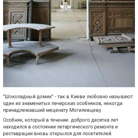
"Шоколадный домик" - так в Киеве любовно называют
один из знаменитых печерских особняков, некогда
принадлежавший меценату Могилевцеву.
Особняк, который в течение доброго десятка лет
находился в состоянии летаргического ремонта и
реставрации вновь открылся для посетителей.