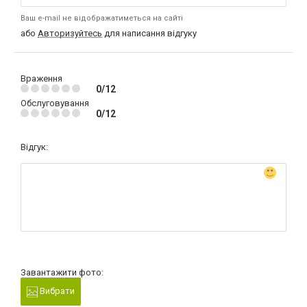
Ваш e-mail не відображатиметься на сайті
або
Авторизуйтесь
для написання відгуку
Враження
0/12
Обслуговування
0/12
Відгук:
Завантажити фото:
Вибрати