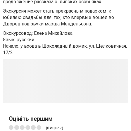
продолжение расcказа о липских особняках.
Экскурсия может стать прекрасным подарком к
юбилею свадьбы для тех, кто впервые вошел во
Дворец под звуки марша Мендельсона.
Экскурсовод: Елена Михайлова
Язык: русский
Начало: у входа в Шоколадный домик, ул. Шелковичная,
17/2
Оцініть першим
(
0
оцінок)