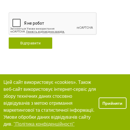
Відправити
Цей сайт використовує «cookies». Також
веб-сайт використовує інтернет-сервіс для
збору технічних даних стосовно
відвідувачів з метою отримання
Прийняти
маркетингової та статистичної інформації.
Умови обробки даних відвідувачів сайту
див.
"Політика конфіденційності"