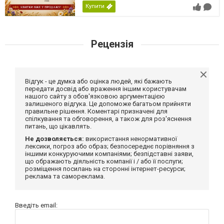
Купити
Рецензія
Відгук - це думка або оцінка людей, які бажають
передати досвід або враження іншим користувачам
нашого сайту з обов'язковою аргументацією
залишеного відгука. Це допоможе багатьом прийняти
правильне рішення. Коментарі призначені для
спілкування та обговорення, а також для роз'яснення
питань, що цікавлять.
Не дозволяється:
використання ненормативної
лексики, погроз або образ; безпосереднє порівняння з
іншими конкуруючими компаніями; безпідставні заяви,
що ображають діяльність компанії і / або її послуги;
розміщення посилань на сторонні інтернет-ресурси;
реклама та самореклама.
Введіть email: