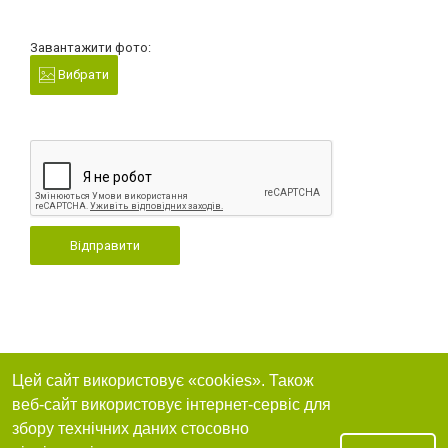
Завантажити фото:
Вибрати
Відправити
Цей сайт використовує «cookies». Також
веб-сайт використовує інтернет-сервіс для
збору технічних даних стосовно