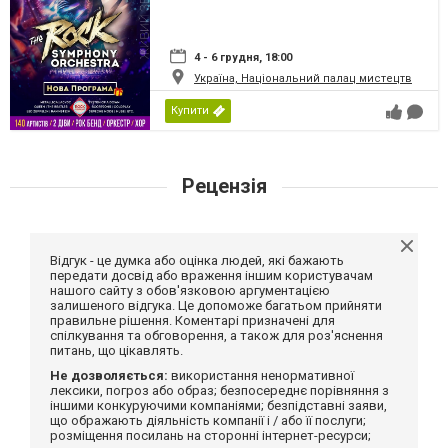
4 - 6 грудня, 18:00
Україна, Національний палац мистецтв
Купити
Рецензія
Відгук - це думка або оцінка людей, які бажають
передати досвід або враження іншим користувачам
нашого сайту з обов'язковою аргументацією
залишеного відгука. Це допоможе багатьом прийняти
правильне рішення. Коментарі призначені для
спілкування та обговорення, а також для роз'яснення
питань, що цікавлять.
Не дозволяється:
використання ненормативної
лексики, погроз або образ; безпосереднє порівняння з
іншими конкуруючими компаніями; безпідставні заяви,
що ображають діяльність компанії і / або її послуги;
розміщення посилань на сторонні інтернет-ресурси;