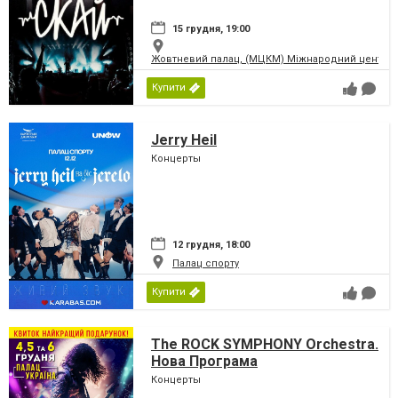
15 грудня, 19:00
Жовтневий палац, (МЦКМ) Міжнародний центр кул
Купити
Jerry Heil
Концерты
12 грудня, 18:00
Палац спорту
Купити
The ROCK SYMPHONY Orchestra.
Нова Програма
Концерты