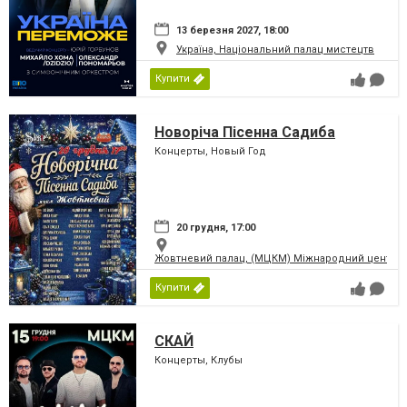
13 березня 2027, 18:00
Україна, Національний палац мистецтв
Купити
Новоріча Пісенна Садиба
Концерты, Новый Год
20 грудня, 17:00
Жовтневий палац, (МЦКМ) Міжнародний центр кул
Купити
СКАЙ
Концерты, Клубы