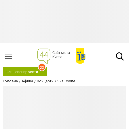
23
Наші спецпроєкти
Головна
Афіша
Концерти
Яна Соуле