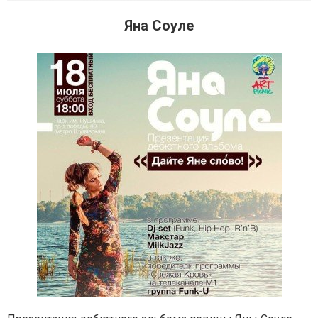
Яна Соуле