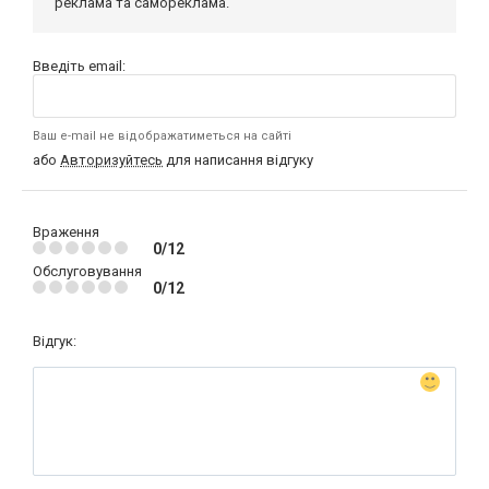
реклама та самореклама.
Введіть email:
Ваш e-mail не відображатиметься на сайті
або
Авторизуйтесь
для написання відгуку
Враження
0/12
Обслуговування
0/12
Відгук: