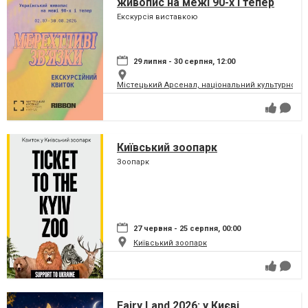
живопис на межі 90-х і тепер
Екскурсія виставкою
29 липня - 30 серпня, 12:00
Містецький Арсенал, національний культурно-м
Київський зоопарк
Зоопарк
27 червня - 25 серпня, 00:00
Київський зоопарк
Fairy Land 2026: у Києві