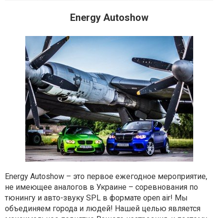
Еnergy Autoshow
Еnergy Autoshow – это первое ежегодное мероприятие,
не имеющее аналогов в Украине – соревнования по
тюнингу и авто-звуку SPL в формате open air! Мы
объединяем города и людей! Нашей целью является