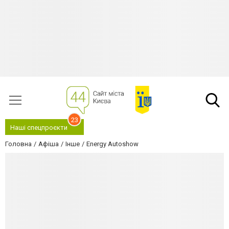
23
Наші спецпроєкти
Головна
Афіша
Інше
Еnergy Autoshow