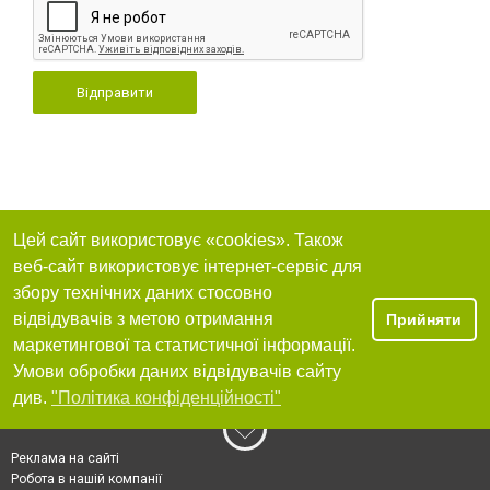
Відправити
Цей сайт використовує «cookies». Також
веб-сайт використовує інтернет-сервіс для
збору технічних даних стосовно
відвідувачів з метою отримання
Прийняти
маркетингової та статистичної інформації.
Умови обробки даних відвідувачів сайту
див.
"Політика конфіденційності"
Реклама на сайті
Робота в нашій компанії