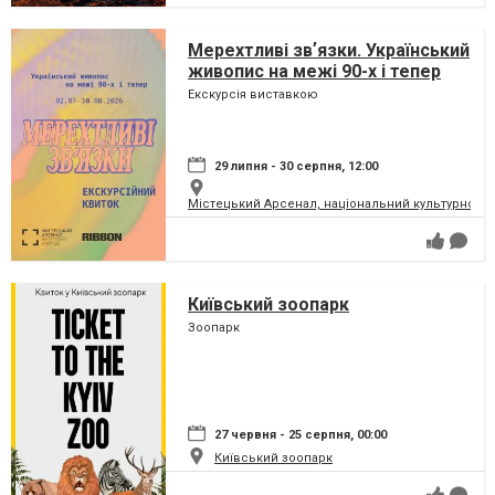
Мерехтливі звʼязки. Український
живопис на межі 90-х і тепер
Екскурсія виставкою
29 липня - 30 серпня, 12:00
Містецький Арсенал, національний культурно-м
Київський зоопарк
Зоопарк
27 червня - 25 серпня, 00:00
Київський зоопарк