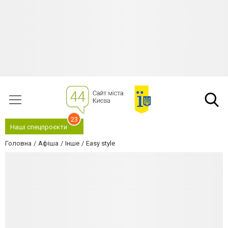
23
Наші спецпроєкти
Головна
Афіша
Інше
Easy style