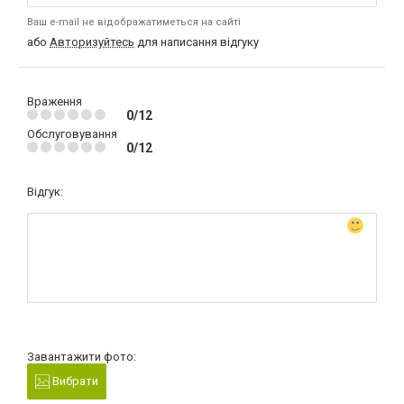
Ваш e-mail не відображатиметься на сайті
або
Авторизуйтесь
для написання відгуку
Враження
0/12
Обслуговування
0/12
Відгук:
Завантажити фото:
Вибрати