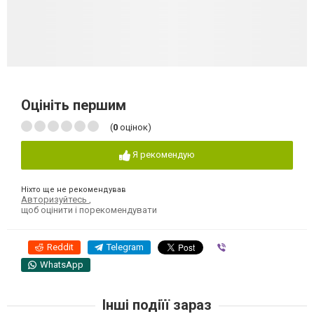
Оцініть першим
(
0
оцінок)
Я рекомендую
Ніхто ще не рекомендував
Авторизуйтесь
,
щоб оцінити і порекомендувати
Reddit
Telegram
Viber
WhatsApp
Інші подіїї зараз