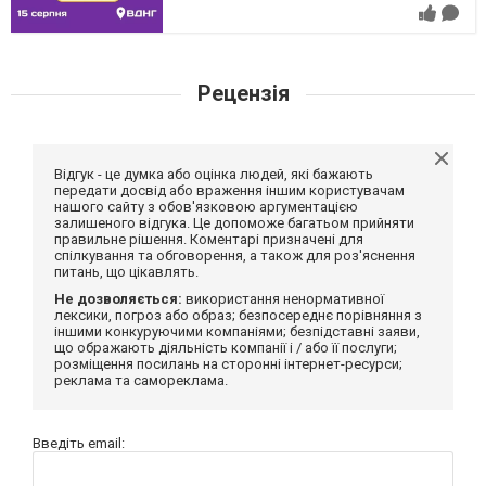
Рецензія
Відгук - це думка або оцінка людей, які бажають
передати досвід або враження іншим користувачам
нашого сайту з обов'язковою аргументацією
залишеного відгука. Це допоможе багатьом прийняти
правильне рішення. Коментарі призначені для
спілкування та обговорення, а також для роз'яснення
питань, що цікавлять.
Не дозволяється:
використання ненормативної
лексики, погроз або образ; безпосереднє порівняння з
іншими конкуруючими компаніями; безпідставні заяви,
що ображають діяльність компанії і / або її послуги;
розміщення посилань на сторонні інтернет-ресурси;
реклама та самореклама.
Введіть email: