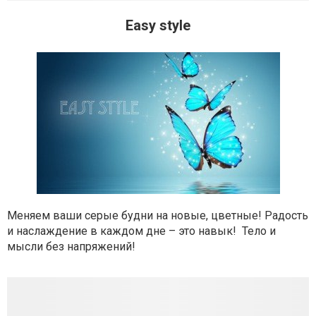
Easy style
Меняем ваши серые будни на новые, цветные! Радость
и наслаждение в каждом дне – это навык! Тело и
мысли без напряжений!