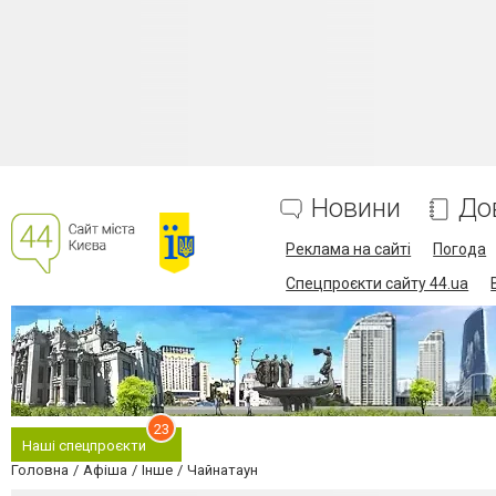
Новини
До
Реклама на сайті
Погода
Спецпроєкти сайту 44.ua
23
Наші спецпроєкти
Головна
Афіша
Інше
Чайнатаун