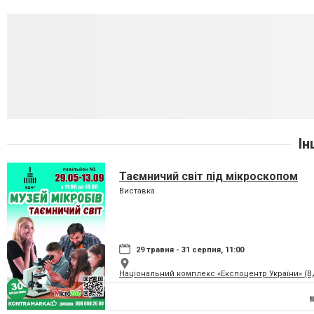
Ін
Таємничий світ під мікроскопом
Виставка
29 травня - 31 серпня, 11:00
Національний комплекс «Експоцентр України» (