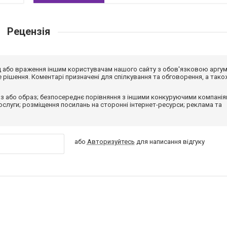
Рецензія
від або враження іншим користувачам нашого сайту з обов'язковою аргу
рішення. Коментарі призначені для спілкування та обговорення, а тако
з або образ; безпосереднє порівняння з іншими конкуруючими компанія
 послуги; розміщення посилань на сторонні інтернет-ресурси; реклама та
або
Авторизуйтесь
для написання відгуку