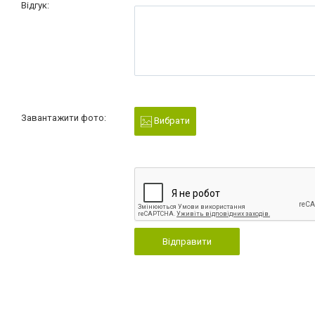
Відгук:
Завантажити фото:
Вибрати
Відправити