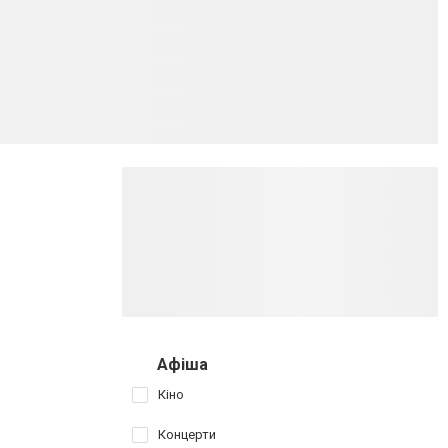
Афіша
Кіно
Концерти