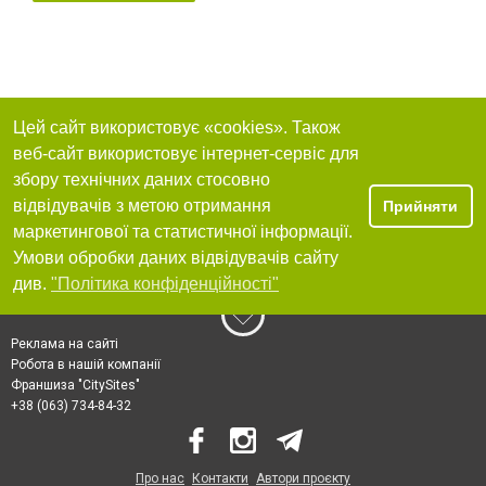
Цей сайт використовує «cookies». Також
веб-сайт використовує інтернет-сервіс для
збору технічних даних стосовно
відвідувачів з метою отримання
Прийняти
маркетингової та статистичної інформації.
Умови обробки даних відвідувачів сайту
див.
"Політика конфіденційності"
Реклама на сайті
Робота в нашій компанії
Франшиза "CitySites"
+38 (063) 734-84-32
Про нас
Контакти
Автори проєкту