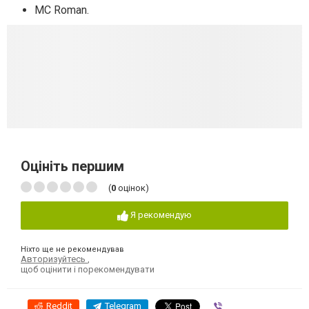
МС Roman.
Оцініть першим
(
0
оцінок)
Я рекомендую
Ніхто ще не рекомендував
Авторизуйтесь
,
щоб оцінити і порекомендувати
Reddit
Telegram
Viber