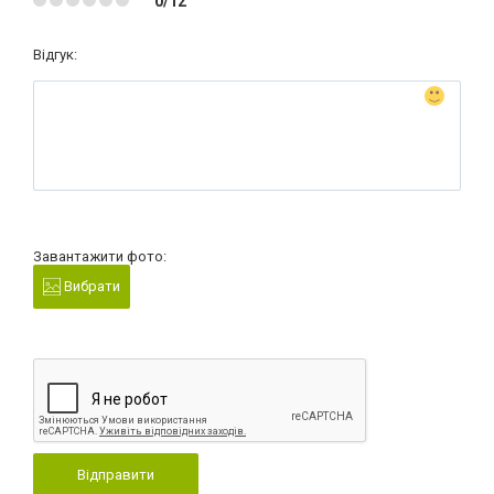
0/12
Відгук:
Завантажити фото:
Вибрати
Відправити