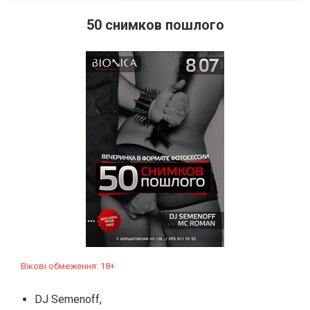
50 снимков пошлого
Вікові обмеження: 18+
DJ Semenoff,