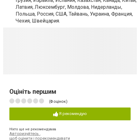
Грузия, Израиль, Испания, Казахстан, Канада, Китай,
Латвия, Люксембург, Молдова, Нидерланды,
Польша, Россия, США, Тайвань, Украина, Франция,
Чехия, Швейцария.
Оцініть першим
(
0
оцінок)
Я рекомендую
Ніхто ще не рекомендував
Авторизуйтесь
,
щоб оцінити і порекомендувати