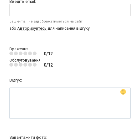
Введіть email:
Ваш e-mail не відображатиметься на сайті
або
Авторизуйтесь
для написання відгуку
Враження
0/12
Обслуговування
0/12
Відгук:
Завантажити фото: