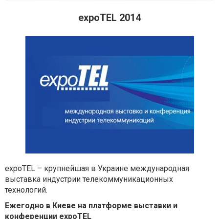
expoTEL 2014
expoTEL – крупнейшая в Украине международная
выставка индустрии телекоммуникационных
технологий.
Ежегодно в Киеве на платформе выставки и
конференции expoTEL