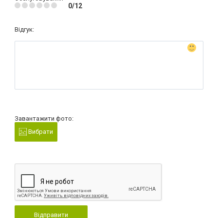
0/12
Відгук:
Завантажити фото:
Вибрати
Відправити