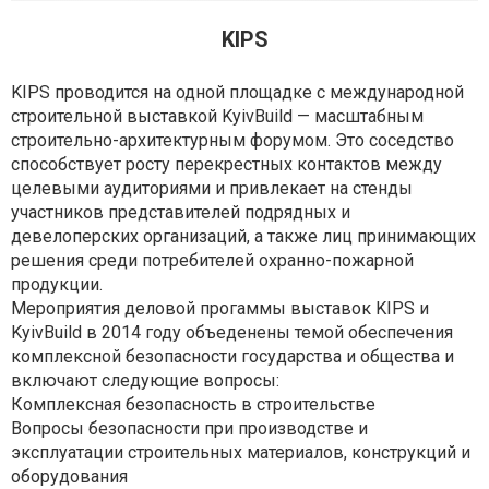
KIPS
KIPS проводится на одной площадке с международной
строительной выставкой KyivBuild — масштабным
строительно-архитектурным форумом. Это соседство
способствует росту перекрестных контактов между
целевыми аудиториями и привлекает на стенды
участников представителей подрядных и
девелоперских организаций, а также лиц принимающих
решения среди потребителей охранно-пожарной
продукции.
Мероприятия деловой прогаммы выставок KIPS и
KyivBuild в 2014 году объеденены темой обеспечения
комплексной безопасности государства и общества и
включают следующие вопросы:
Комплексная безопасность в строительстве
Вопросы безопасности при производстве и
эксплуатации строительных материалов, конструкций и
оборудования