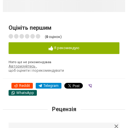
Оцініть першим
(
0
оцінок)
Я рекомендую
Ніхто ще не рекомендував
Авторизуйтесь
,
щоб оцінити і порекомендувати
Reddit
Telegram
Viber
WhatsApp
Рецензія