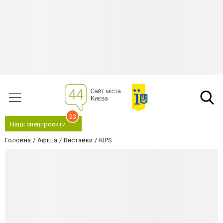
23
Наші спецпроєкти
Головна
Афіша
Виставки
KIPS