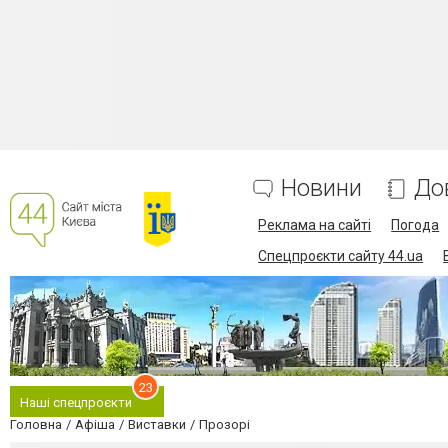
Новини
До
Реклама на сайті
Погода
Спецпроєкти сайту 44.ua
23
Наші спецпроєкти
Головна
Афіша
Виставки
Прозорі