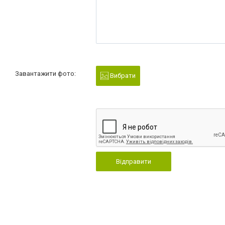
Завантажити фото:
Вибрати
Відправити