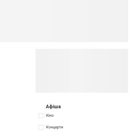
Афіша
Кіно
Концерти