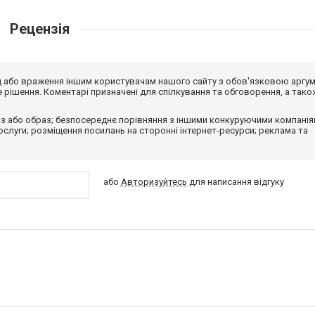
Рецензія
від або враження іншим користувачам нашого сайту з обов'язковою аргу
рішення. Коментарі призначені для спілкування та обговорення, а тако
з або образ; безпосереднє порівняння з іншими конкуруючими компанія
 послуги; розміщення посилань на сторонні інтернет-ресурси; реклама та
або
Авторизуйтесь
для написання відгуку