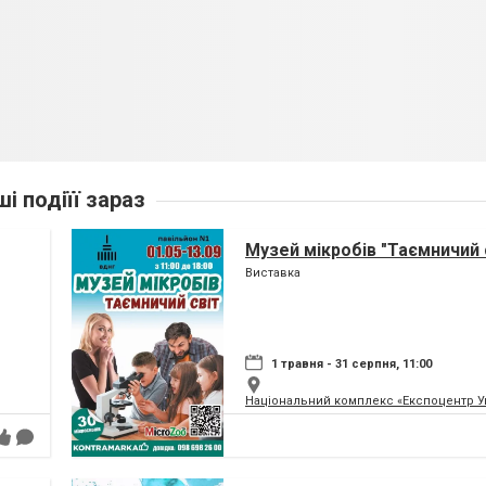
ші подіїї зараз
Музей мікробів "Таємничий 
Виставка
1 травня - 31 серпня, 11:00
Національний комплекс «Експоцентр У