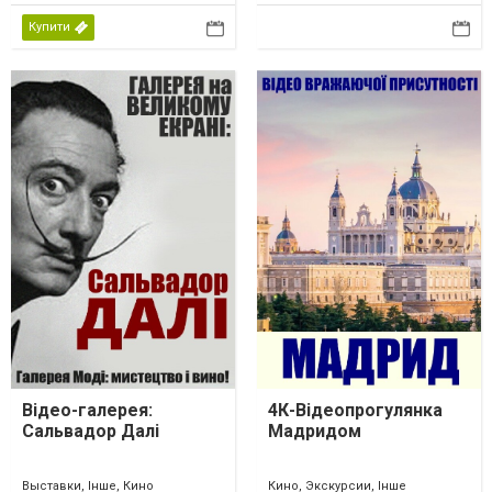
Купити
Відео-галерея:
4К-Відеопрогулянка
Сальвадор Далі
Мадридом
Выставки, Інше, Кино
Кино, Экскурсии, Інше