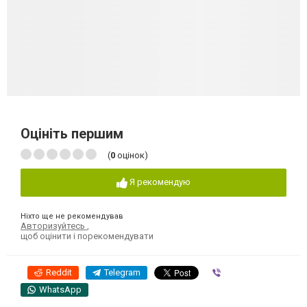
Оцініть першим
(
0
оцінок)
Я рекомендую
Ніхто ще не рекомендував
Авторизуйтесь
,
щоб оцінити і порекомендувати
Reddit
Telegram
Viber
WhatsApp