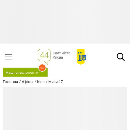
23
Наші спецпроєкти
Головна
Афіша
Кіно
Мики 17