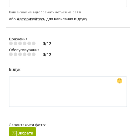
Ваш e-mail не відображатиметься на сайті
або
Авторизуйтесь
для написання відгуку
Враження
0/12
Обслуговування
0/12
Відгук:
Завантажити фото:
Вибрати