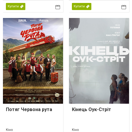
Купити
Купити
Потяг Червона рута
Кінець Оук-Стріт
Кіно
Кіно