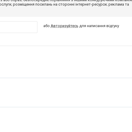
 послуги; розміщення посилань на сторонні інтернет-ресурси; реклама та
або
Авторизуйтесь
для написання відгуку