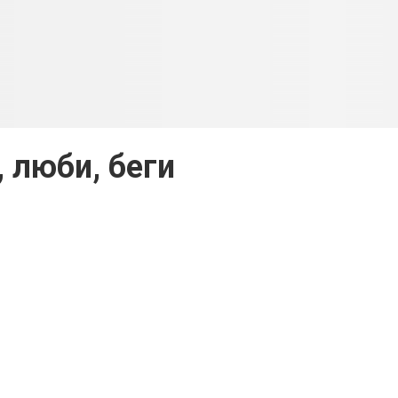
, люби, беги