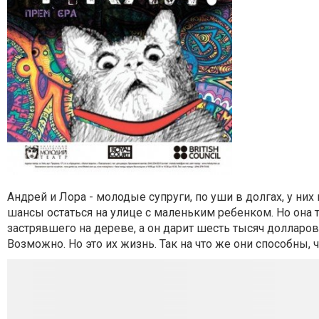
Андрей и Лора - молодые супруги, по уши в долгах, у ни
шансы остаться на улице с маленьким ребенком. Но она т
застрявшего на дереве, а он дарит шесть тысяч долларов
Возможно. Но это их жизнь. Так на что же они способны, ч