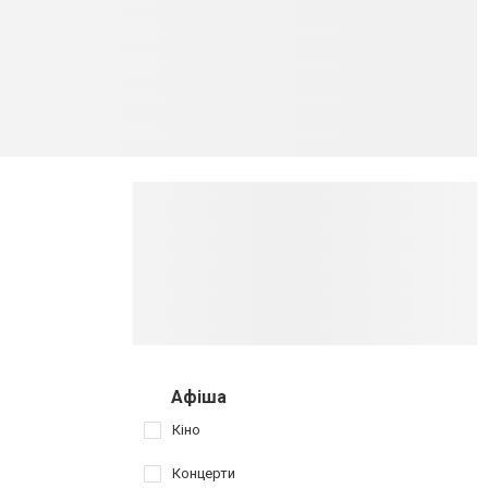
Афіша
Кіно
Концерти