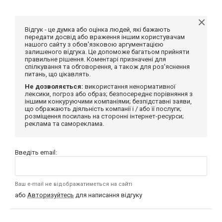
Відгук - це думка або оцінка людей, які бажають
передати досвід або враження іншим користувачам
нашого сайту з обов'язковою аргументацією
залишеного відгука. Це допоможе багатьом прийняти
правильне рішення. Коментарі призначені для
спілкування та обговорення, а також для роз'яснення
питань, що цікавлять.
Не дозволяється:
використання ненормативної
лексики, погроз або образ; безпосереднє порівняння з
іншими конкуруючими компаніями; безпідставні заяви,
що ображають діяльність компанії і / або її послуги;
розміщення посилань на сторонні інтернет-ресурси;
реклама та самореклама.
Введіть email:
Ваш e-mail не відображатиметься на сайті
або
Авторизуйтесь
для написання відгуку