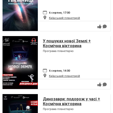
6 серпня, 17:00
Київський планетарій
У пошуках нової Землі +
Космічна вікторина
Програма планетарію
6 серпня, 14:00
Київський планетарій
Динозаври: подорож у часі +
Космічна вікторина
Програма планетарію