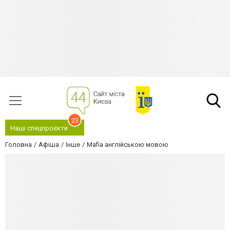
23
Наші спецпроєкти
Головна
Афіша
Інше
Mafia англійською мовою