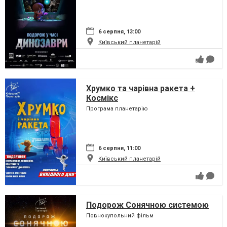
6 серпня, 13:00
Київський планетарій
Хрумко та чарівна ракета +
Космікс
Програма планетарію
6 серпня, 11:00
Київський планетарій
Подорож Сонячною системою
Повнокупольний фільм