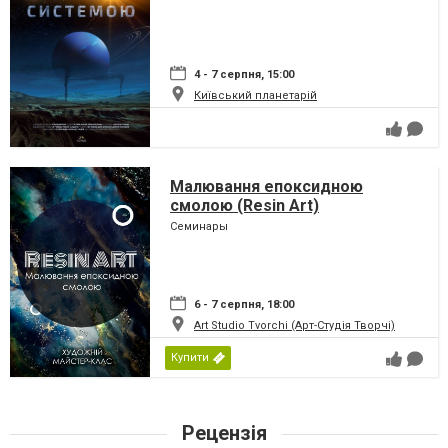
4 - 7 серпня, 15:00
Київський планетарій
Малювання епоксидною
смолою (Resin Art)
Семинары
6 - 7 серпня, 18:00
Art Studio Tvorchi (Арт-Студія Творчі)
Купити
Рецензія