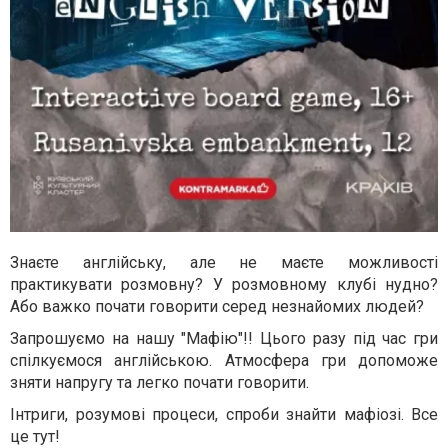
Знаєте англійську, але не маєте можливості
практикувати розмовну? У розмовному клубі нудно?
Або важко почати говорити серед незнайомих людей?
Запрошуємо на нашу "Мафію"!! Цього разу під час гри
спілкуємося англійською. Атмосфера гри допоможе
зняти напругу та легко почати говорити.
Інтриги, розумові процеси, спроби знайти мафіозі. Все
це тут!