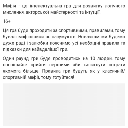
Мафія - це інтелектуальна гра для розвитку логічного
мислення, акторської майстерності та інтуїції.
16+
Ця гра буде проходити за спортивними, правилами, тому
бувалі мафіозники не засумують. Новачкам ми будемо
дуже раді і залюбки пояснимо усі необхідні правила та
підказки для найвдалішої гри.
Один раунд гри буде проводитись на 10 людей, тому
поспішайте прийти першими аби встигнути пограти
якомога більше. Правила гри будуть як у класичній/
спортивній мафії, тому готуйтеся!