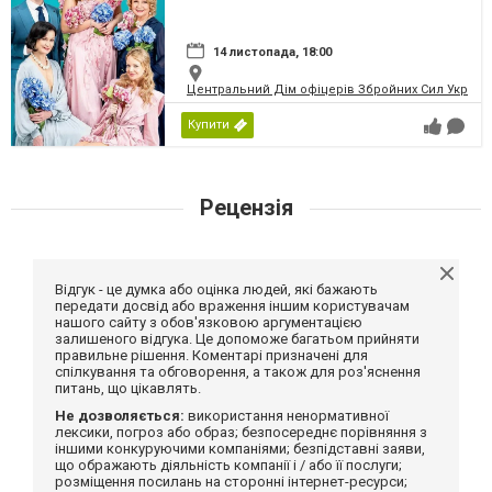
14 листопада, 18:00
Центральний Дім офіцерів Збройних Сил України
Купити
Рецензія
Відгук - це думка або оцінка людей, які бажають
передати досвід або враження іншим користувачам
нашого сайту з обов'язковою аргументацією
залишеного відгука. Це допоможе багатьом прийняти
правильне рішення. Коментарі призначені для
спілкування та обговорення, а також для роз'яснення
питань, що цікавлять.
Не дозволяється:
використання ненормативної
лексики, погроз або образ; безпосереднє порівняння з
іншими конкуруючими компаніями; безпідставні заяви,
що ображають діяльність компанії і / або її послуги;
розміщення посилань на сторонні інтернет-ресурси;