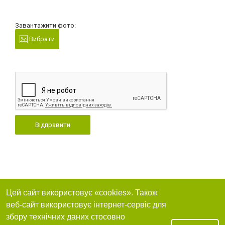
Завантажити фото:
Вибрати
Відправити
Цей сайт використовує «cookies». Також
веб-сайт використовує інтернет-сервіс для
збору технічних даних стосовно