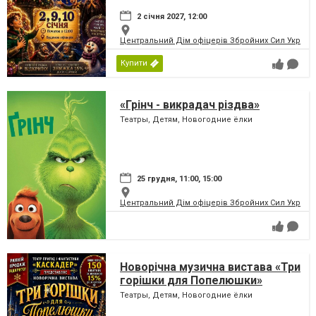
2 січня 2027, 12:00
Центральний Дім офіцерів Збройних Сил України
Купити
«Грінч - викрадач різдва»
Театры, Детям, Новогодние ёлки
25 грудня, 11:00, 15:00
Центральний Дім офіцерів Збройних Сил України
Новорічна музична вистава «Три
горішки для Попелюшки»
Театры, Детям, Новогодние ёлки