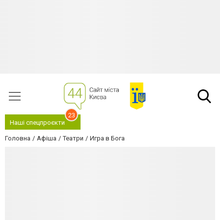
23
Наші спецпроєкти
Головна
Афіша
Театри
Игра в Бога