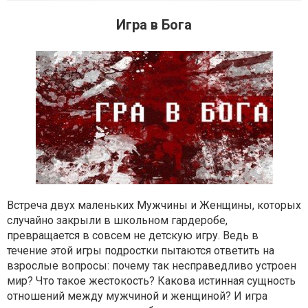
Игра в Бога
Встреча двух маленьких Мужчины и Женщины, которых
случайно закрыли в школьном гардеробе,
превращается в совсем не детскую игру. Ведь в
течение этой игры подростки пытаются ответить на
взрослые вопросы: почему так несправедливо устроен
мир? Что такое жестокость? Какова истинная сущность
отношений между мужчиной и женщиной? И игра