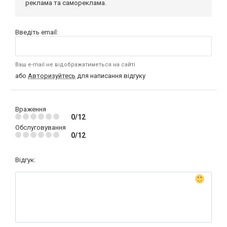
реклама та самореклама.
Введіть email:
Ваш e-mail не відображатиметься на сайті
або
Авторизуйтесь
для написання відгуку
Враження
0/12
Обслуговування
0/12
Відгук: