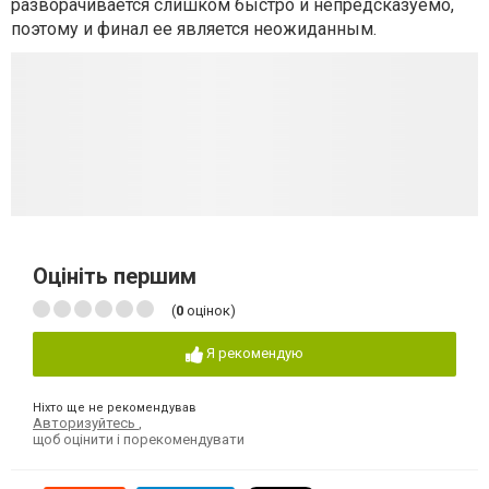
разворачивается слишком быстро и непредсказуемо,
поэтому и финал ее является неожиданным.
Оцініть першим
(
0
оцінок)
Я рекомендую
Ніхто ще не рекомендував
Авторизуйтесь
,
щоб оцінити і порекомендувати