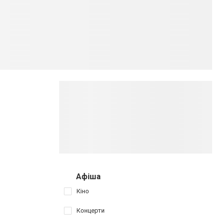
Афіша
Кіно
Концерти