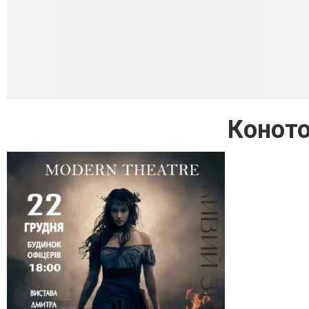
Коното