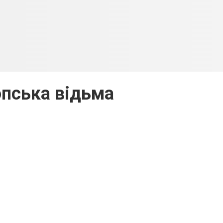
пська відьма