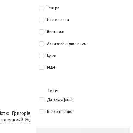
Театри
Нічне життя
Виставки
Активний відпочинок
Цирк
Інше
Теги
Дитяча афіша
Безкоштовно
стю Григорія
топський? Ні,