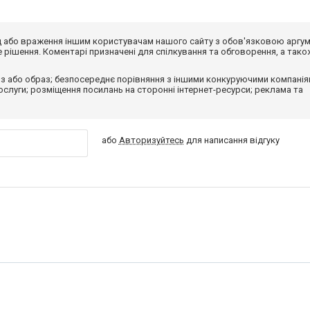
від або враження іншим користувачам нашого сайту з обов'язковою аргу
рішення. Коментарі призначені для спілкування та обговорення, а тако
з або образ; безпосереднє порівняння з іншими конкуруючими компанія
 послуги; розміщення посилань на сторонні інтернет-ресурси; реклама та
або
Авторизуйтесь
для написання відгуку