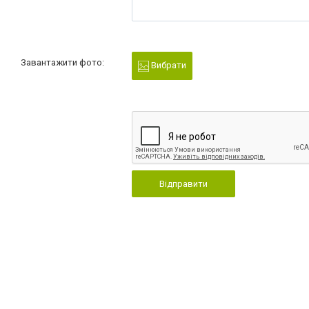
Завантажити фото:
Вибрати
Відправити