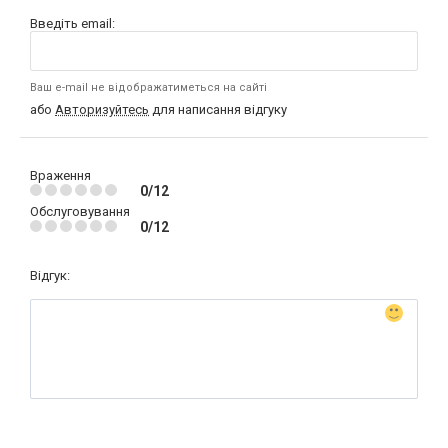
Введіть email:
Ваш e-mail не відображатиметься на сайті
або
Авторизуйтесь
для написання відгуку
Враження
0/12
Обслуговування
0/12
Відгук: