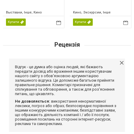
Выставки, Інше, Кино
Кино, Экскурсии, Інше
Купити
Купити
Рецензія
Відгук - це думка або оцінка людей, які бажають
передати досвід або враження іншим користувачам
нашого сайту з обов'язковою аргументацією
залишеного відгука. Це допоможе багатьом прийняти
правильне рішення. Коментарі призначені для
спілкування та обговорення, а також для роз'яснення
питань, що цікавлять.
Не дозволяється:
використання ненормативної
лексики, погроз або образ; безпосереднє порівняння з
іншими конкуруючими компаніями; безпідставні заяви,
що ображають діяльність компанії і / або її послуги;
розміщення посилань на сторонні інтернет-ресурси;
реклама та самореклама.