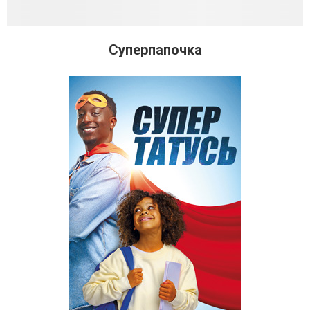
Суперпапочка