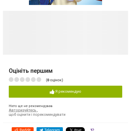
Оцініть першим
(
0
оцінок)
Я рекомендую
Ніхто ще не рекомендував
Авторизуйтесь
,
щоб оцінити і порекомендувати
Reddit
Telegram
Viber