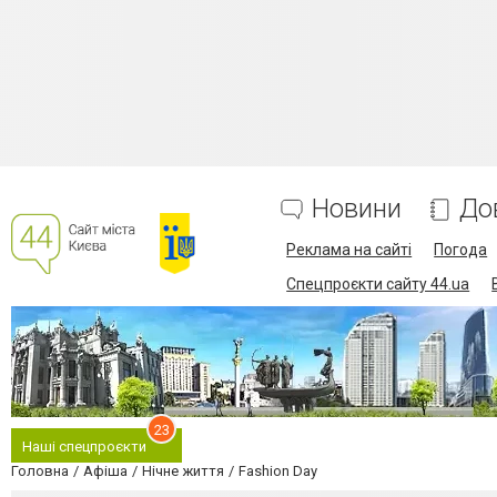
Новини
До
Реклама на сайті
Погода
Спецпроєкти сайту 44.ua
23
Наші спецпроєкти
Головна
Афіша
Нічне життя
Fashion Day