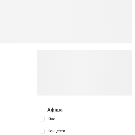
Афіша
Кіно
Концерти