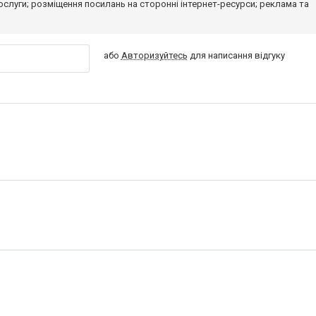
 послуги; розміщення посилань на сторонні інтернет-ресурси; реклама та
або
Авторизуйтесь
для написання відгуку