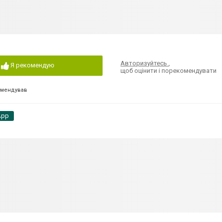
Авторизуйтесь
,
Я рекомендую
щоб оцінити і порекомендувати
омендував
App