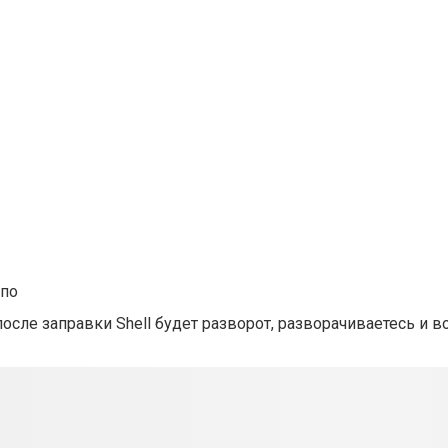
 по
осле заправки Shell будет разворот, разворачиваетесь и 