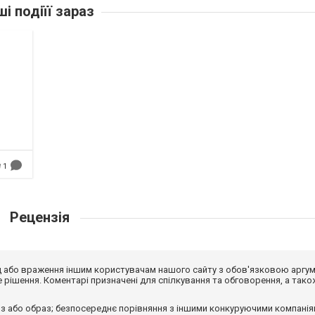
ші подіїї зараз
1
Рецензія
від або враження іншим користувачам нашого сайту з обов'язковою аргу
рішення. Коментарі призначені для спілкування та обговорення, а тако
з або образ; безпосереднє порівняння з іншими конкуруючими компанія