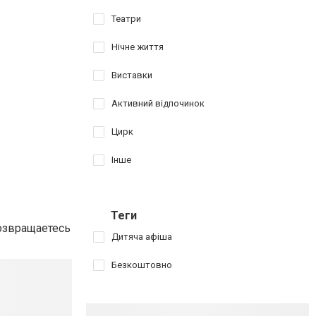
Театри
Нічне життя
Виставки
Активний відпочинок
Цирк
Інше
Теги
возвращаетесь
Дитяча афіша
Безкоштовно