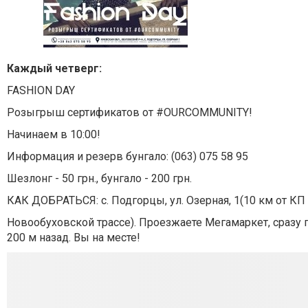
Каждый четверг:
FASHION DAY
Розыгрыш сертификатов от #OURCOMMUNITY!
Начинаем в 10:00!
Информация и резерв бунгало: (063) 075 58 95
Шезлонг - 50 грн., бунгало - 200 грн.
КАК ДОБРАТЬСЯ: с. Подгорцы, ул. Озерная, 1(10 км от КП
Новообуховской трассе). Проезжаете Мегамаркет, сразу п
200 м назад. Вы на месте!