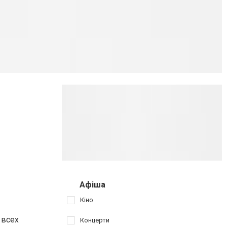
Афіша
Кіно
 всех
Концерти