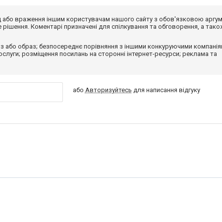
від або враження іншим користувачам нашого сайту з обов'язковою аргу
рішення. Коментарі призначені для спілкування та обговорення, а тако
з або образ; безпосереднє порівняння з іншими конкуруючими компанія
 послуги; розміщення посилань на сторонні інтернет-ресурси; реклама та
або
Авторизуйтесь
для написання відгуку