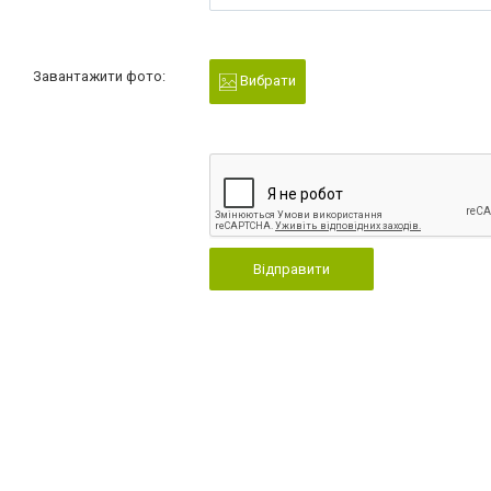
Завантажити фото:
Вибрати
Відправити