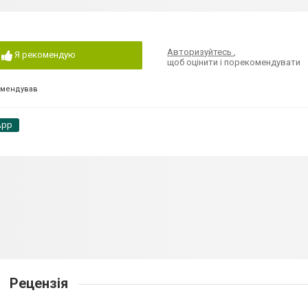
Авторизуйтесь
,
Я рекомендую
щоб оцінити і порекомендувати
омендував
App
Рецензія