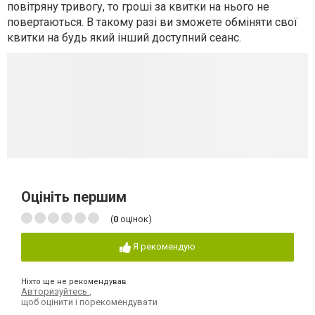
повітряну тривогу, то гроші за квитки на нього не
повертаються. В такому разі ви зможете обміняти свої
квитки на будь який інший доступний сеанс.
Оцініть першим
(
0
оцінок)
Я рекомендую
Ніхто ще не рекомендував
Авторизуйтесь
,
щоб оцінити і порекомендувати