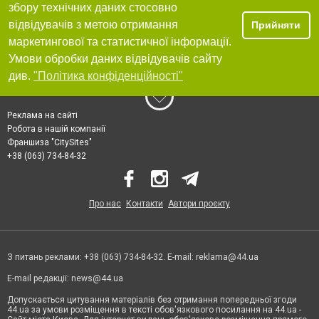
збору технічних даних стосовно
відвідувачів з метою отримання
Прийняти
маркетингової та статистичної інформації.
Умови обробки даних відвідувачів сайту
див.
"Політика конфіденційності"
Реклама на сайті
Робота в нашій компанії
Франшиза "CitySites"
+38 (063) 734-84-32
Про нас
Контакти
Автори проєкту
З питань реклами: +38 (063) 734-84-32. E-mail:
reklama@44.ua
E-mail редакції:
news@44.ua
Допускається цитування матеріалів без отримання попередньої згоди
44.ua за умови розміщення в тексті обов'язкового посилання на 44.ua -