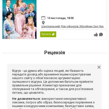
14 листопада, 18:00
Центральний Дім офіцерів Збройних Сил України
Купити
Рецензія
Відгук - це думка або оцінка людей, які бажають
передати досвід або враження іншим користувачам
нашого сайту з обов'язковою аргументацією
залишеного відгука. Це допоможе багатьом прийняти
правильне рішення. Коментарі призначені для
спілкування та обговорення, а також для роз'яснення
питань, що цікавлять.
Не дозволяється:
використання ненормативної
лексики, погроз або образ; безпосереднє порівняння з
іншими конкуруючими компаніями; безпідставні заяви,