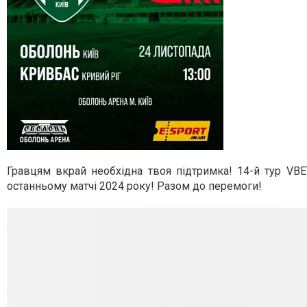
Гравцям вкрай необхідна твоя підтримка! 14-й тур VBE
останньому матчі 2024 року! Разом до перемоги!