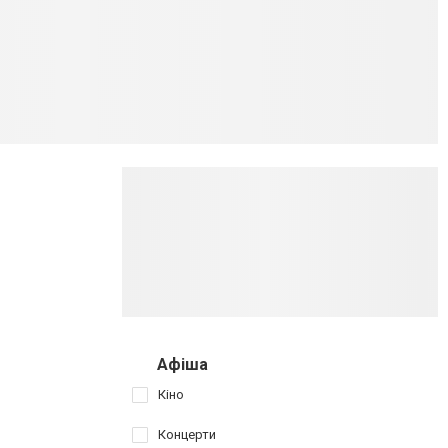
Афіша
Кіно
Концерти