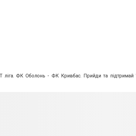
T ліга. ФК Оболонь - ФК Кривбас. Прийди та підтримай 