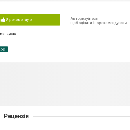
Авторизуйтесь
,
Я рекомендую
щоб оцінити і порекомендувати
омендував
App
Рецензія