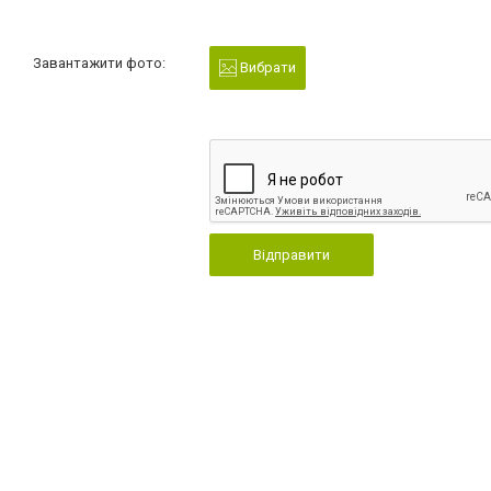
Завантажити фото:
Вибрати
Відправити