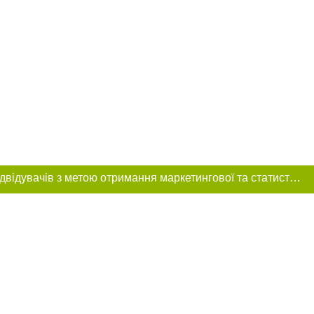
Цей сайт використовує «cookies». Також веб-сайт використовує інтернет-сервіс для збору технічних даних стосовно відвідувачів з метою отримання маркетингової та статистичної інформації. Умови обробки даних відвідувачів сайту див.