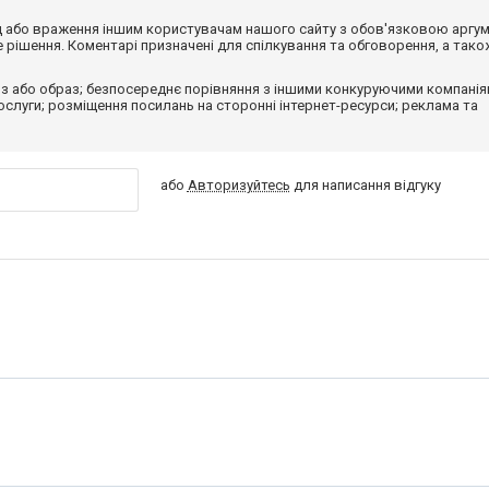
від або враження іншим користувачам нашого сайту з обов'язковою аргу
рішення. Коментарі призначені для спілкування та обговорення, а тако
з або образ; безпосереднє порівняння з іншими конкуруючими компанія
 послуги; розміщення посилань на сторонні інтернет-ресурси; реклама та
або
Авторизуйтесь
для написання відгуку