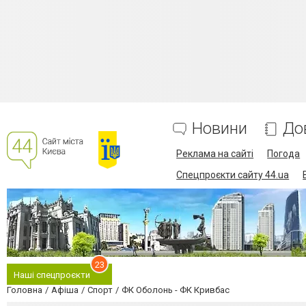
Новини
До
Реклама на сайті
Погода
Спецпроєкти сайту 44.ua
23
Наші спецпроєкти
Головна
Афіша
Спорт
ФК Оболонь - ФК Кривбас