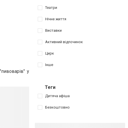
Театри
Нічне життя
Виставки
Активний відпочинок
Цирк
Інше
"пивоварів" у
Теги
Дитяча афіша
Безкоштовно