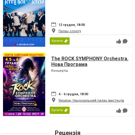
12 грудня, 18:00
Палац спорту
Купити
The ROCK SYMPHONY Orchestra.
Нова Програма
Концерты
4 - 6 грудня, 18:00
Україна, Національний палац мистецтв
Купити
Рецензія