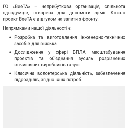
ГО «ВееТА» – неприбуткова організація, спільнота
однодумців, створена для допомоги армії. Кожен
проект ВееТА є відгуком на запити з фронту.
Напрямками нашої діяльності є:
Розробка та виготовлення інженерно-технічних
засобів для війська.
Дослідження у сфері БПЛА, масштабування
проектів та обʼєднання зусиль розрізнених
вітчизняних виробників галузі.
Класична волонтерська діяльність, забезпечення
підрозділів, згідно їхніх потреб.