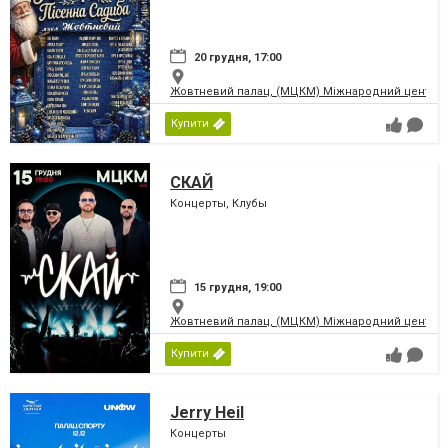
20 грудня, 17:00
Жовтневий палац, (МЦКМ) Міжнародний центр кул
Купити
СКАЙ
Концерты, Клубы
15 грудня, 19:00
Жовтневий палац, (МЦКМ) Міжнародний центр кул
Купити
Jerry Heil
Концерты