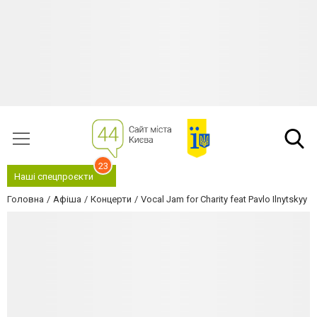
23
Наші спецпроєкти
Головна
Афіша
Концерти
Vocal Jam for Charity feat Pavlo Ilnytskyy