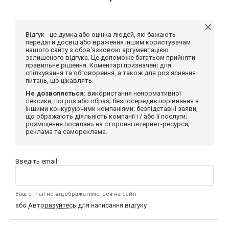
Відгук - це думка або оцінка людей, які бажають
передати досвід або враження іншим користувачам
нашого сайту з обов'язковою аргументацією
залишеного відгука. Це допоможе багатьом прийняти
правильне рішення. Коментарі призначені для
спілкування та обговорення, а також для роз'яснення
питань, що цікавлять.
Не дозволяється:
використання ненормативної
лексики, погроз або образ; безпосереднє порівняння з
іншими конкуруючими компаніями; безпідставні заяви,
що ображають діяльність компанії і / або її послуги;
розміщення посилань на сторонні інтернет-ресурси;
реклама та самореклама.
Введіть email:
Ваш e-mail не відображатиметься на сайті
або
Авторизуйтесь
для написання відгуку