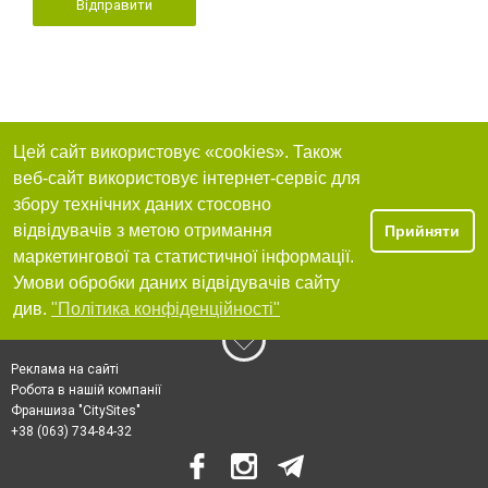
Відправити
Цей сайт використовує «cookies». Також
веб-сайт використовує інтернет-сервіс для
збору технічних даних стосовно
відвідувачів з метою отримання
Прийняти
маркетингової та статистичної інформації.
Умови обробки даних відвідувачів сайту
див.
"Політика конфіденційності"
Реклама на сайті
Робота в нашій компанії
Франшиза "CitySites"
+38 (063) 734-84-32