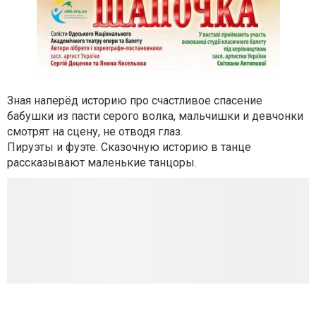
Зная наперёд историю про счастливое спасение
бабушки из пасти серого волка, мальчишки и девчонки
смотрят на сцену, не отводя глаз.
Пируэты и фуэте. Сказочную историю в танце
рассказывают маленькие танцоры.