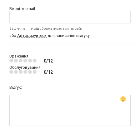
Введіть email:
Ваш e-mail не відображатиметься на сайті
або
Авторизуйтесь
для написання відгуку
Враження
0/12
Обслуговування
0/12
Відгук: