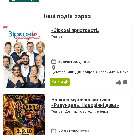
Інші подіїї зараз
«Зіркові пристрасті»
Театры
30 січня 2027, 18:00
Центральний Дім офіцерів Збройних Сил України
Купити
Чарівна музична вистава
«Рапунцель. Новорічні дива»
Театры, Детям, Новогодние ёлки
2 січня 2027, 12:00