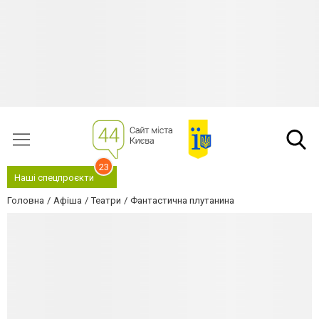
23
Наші спецпроєкти
Головна
Афіша
Театри
Фантастична плутанина