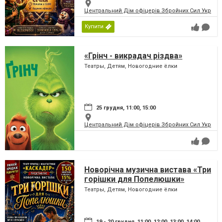
Центральний Дім офіцерів Збройних Сил України
Купити
«Грінч - викрадач різдва»
Театры, Детям, Новогодние ёлки
25 грудня, 11:00, 15:00
Центральний Дім офіцерів Збройних Сил України
Новорічна музична вистава «Три
горішки для Попелюшки»
Театры, Детям, Новогодние ёлки
19 - 20 грудня, 11:00, 12:00, 13:00, 14:00