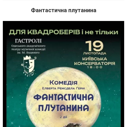
Фантастична плутанина