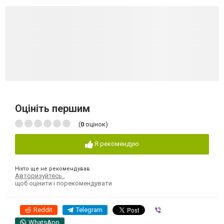
Оцініть першим
(
0
оцінок)
Я рекомендую
Ніхто ще не рекомендував
Авторизуйтесь
,
щоб оцінити і порекомендувати
Reddit
Telegram
Viber
WhatsApp