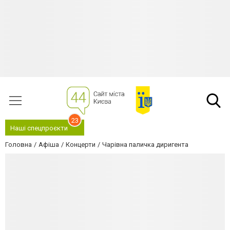
23
Наші спецпроєкти
Головна
Афіша
Концерти
Чарівна паличка диригента