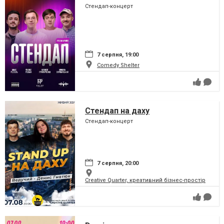
Стендап-концерт
7 серпня, 19:00
Comedy Shelter
Стендап на даху
Стендап-концерт
7 серпня, 20:00
Creative Quarter, креативний бізнес-простір