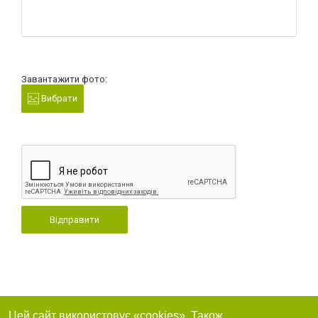
Завантажити фото:
Вибрати
Відправити
Цей сайт використовує «cookies». Також