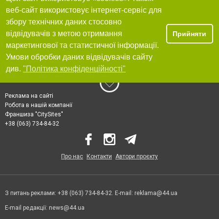
веб-сайт використовує інтернет-сервіс для
збору технічних даних стосовно
відвідувачів з метою отримання
Прийняти
маркетингової та статистичної інформації.
Умови обробки даних відвідувачів сайту
див.
"Політика конфіденційності"
Реклама на сайті
Робота в нашій компанії
Франшиза "CitySites"
+38 (063) 734-84-32
Про нас
Контакти
Автори проєкту
З питань реклами: +38 (063) 734-84-32. E-mail:
reklama@44.ua
E-mail редакції:
news@44.ua