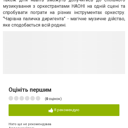
музикування з оркестрантами НАОНІ на одній сцені та
спробувати пограти на різних інструментах оркестру.
“Чарівна паличка диригента” - магічне музичне дійство,
яке сподобається всій родині.
Оцініть першим
(
0
оцінок)
Я рекомендую
Ніхто ще не рекомендував