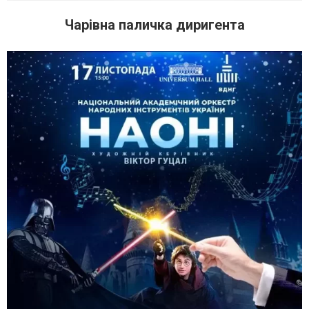
Чарівна паличка диригента