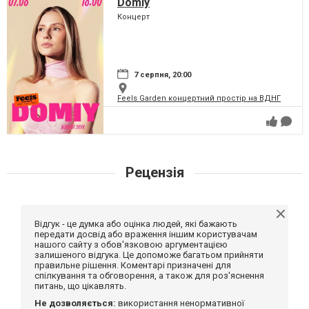
Domiy
Концерт
7 серпня, 20:00
Feels Garden концертний простір на ВДНГ
Рецензія
Відгук - це думка або оцінка людей, які бажають
передати досвід або враження іншим користувачам
нашого сайту з обов'язковою аргументацією
залишеного відгука. Це допоможе багатьом прийняти
правильне рішення. Коментарі призначені для
спілкування та обговорення, а також для роз'яснення
питань, що цікавлять.
Не дозволяється:
використання ненормативної