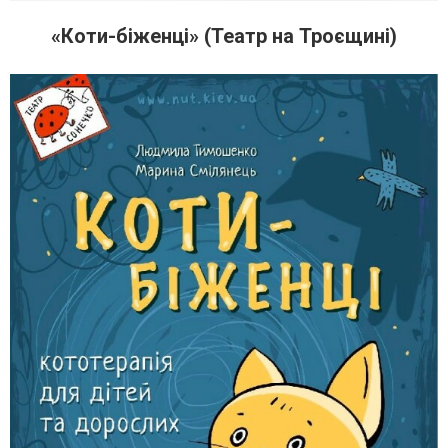
«Коти-біженці» (Театр на Троєщині)