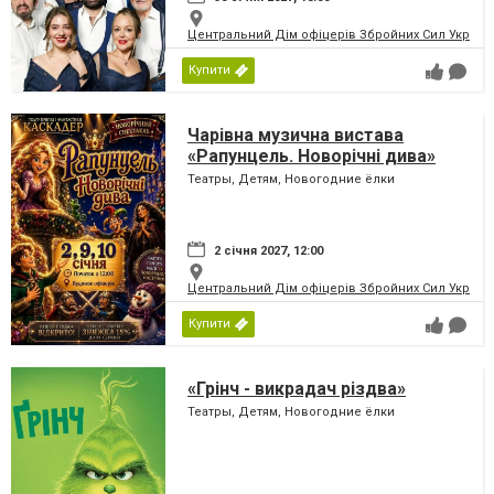
Центральний Дім офіцерів Збройних Сил України
Купити
Чарівна музична вистава
«Рапунцель. Новорічні дива»
Театры, Детям, Новогодние ёлки
2 січня 2027, 12:00
Центральний Дім офіцерів Збройних Сил України
Купити
«Грінч - викрадач різдва»
Театры, Детям, Новогодние ёлки