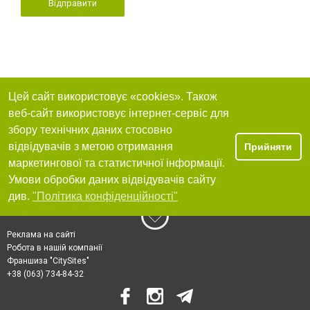
Відправити
Цей сайт використовує «cookies». Також
веб-сайт використовує інтернет-сервіс для
збору технічних даних стосовно
відвідувачів з метою отримання
Прийняти
маркетингової та статистичної інформації.
Умови обробки даних відвідувачів сайту
див.
"Політика конфіденційності"
Реклама на сайті
Робота в нашій компанії
Франшиза "CitySites"
+38 (063) 734-84-32