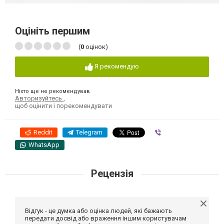
Оцініть першим
(
0
оцінок)
Я рекомендую
Ніхто ще не рекомендував
Авторизуйтесь
,
щоб оцінити і порекомендувати
Reddit
Telegram
Viber
WhatsApp
Рецензія
Відгук - це думка або оцінка людей, які бажають
передати досвід або враження іншим користувачам