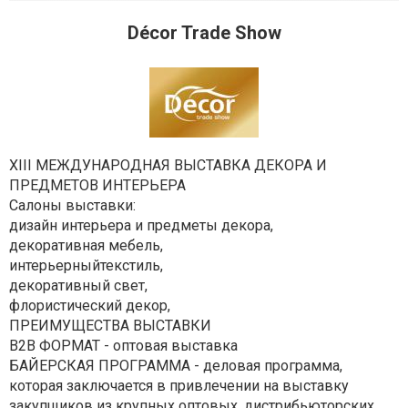
Décor Trade Show
XIII МЕЖДУНАРОДНАЯ ВЫСТАВКА ДЕКОРА И
ПРЕДМЕТОВ ИНТЕРЬЕРА
Салоны выставки:
дизайн интерьера и предметы декора,
декоративная мебель,
интерьерныйтекстиль,
декоративный свет,
флористический декор,
ПРЕИМУЩЕСТВА ВЫСТАВКИ
B2B ФОРМАТ - оптовая выставка
БАЙЕРСКАЯ ПРОГРАММА - деловая программа,
которая заключается в привлечении на выставку
закупщиков из крупных оптовых, дистрибьюторских