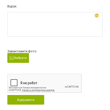
Відгук:
Завантажити фото:
Вибрати
Відправити