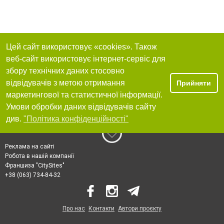
Цей сайт використовує «cookies». Також
веб-сайт використовує інтернет-сервіс для
збору технічних даних стосовно
відвідувачів з метою отримання
Прийняти
маркетингової та статистичної інформації.
Умови обробки даних відвідувачів сайту
див.
"Політика конфіденційності"
Реклама на сайті
Робота в нашій компанії
Франшиза "CitySites"
+38 (063) 734-84-32
Про нас
Контакти
Автори проєкту