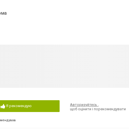
ома
Авторизуйтесь
,
Я рекомендую
щоб оцінити і порекомендувати
омендував