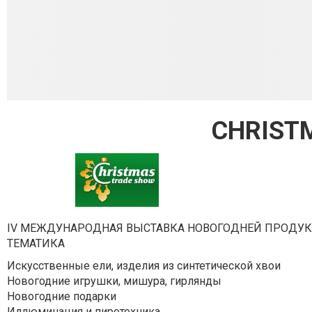
CHRISTM
IV МЕЖДУНАРОДНАЯ ВЫСТАВКА НОВОГОДНЕЙ ПРОДУ
ТЕМАТИКА
Искусственные ели, изделия из синтетической хвои
Новогодние игрушки, мишура, гирлянды
Новогодние подарки
Иллюминация и пиротехника