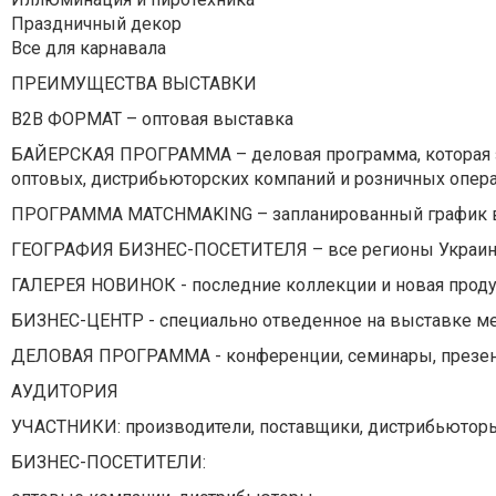
Праздничный декор
Все для карнавала
ПРЕИМУЩЕСТВА ВЫСТАВКИ
B2B ФОРМАТ – оптовая выставка
БАЙЕРСКАЯ ПРОГРАММА – деловая программа, которая з
оптовых, дистрибьюторских компаний и розничных опер
ПРОГРАММА MATCHMAKING – запланированный график вст
ГЕОГРАФИЯ БИЗНЕС-ПОСЕТИТЕЛЯ – все регионы Украин
ГАЛЕРЕЯ НОВИНОК - последние коллекции и новая прод
БИЗНЕС-ЦЕНТР - специально отведенное на выставке ме
ДЕЛОВАЯ ПРОГРАММА - конференции, семинары, презе
АУДИТОРИЯ
УЧАСТНИКИ: производители, поставщики, дистрибьютор
БИЗНЕС-ПОСЕТИТЕЛИ: