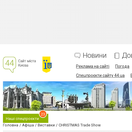
Новини
До
Реклама на сайті
Погода
Спецпроєкти сайту 44.ua
23
Наші спецпроєкти
Головна
Афіша
Виставки
CHRISTMAS Trade Show