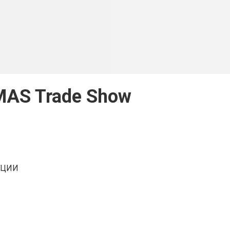
AS Trade Show
КЦИИ