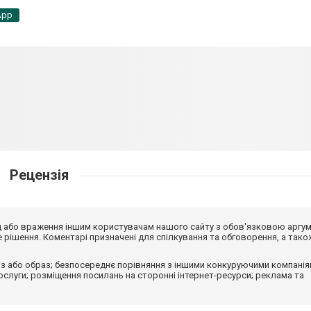
App
Рецензія
від або враження іншим користувачам нашого сайту з обов'язковою аргу
рішення. Коментарі призначені для спілкування та обговорення, а тако
з або образ; безпосереднє порівняння з іншими конкуруючими компанія
 послуги; розміщення посилань на сторонні інтернет-ресурси; реклама та