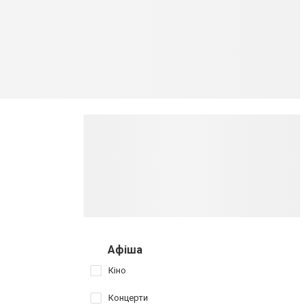
Афіша
Кіно
Концерти