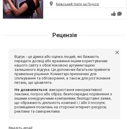
Київський театр на Подолі
Рецензія
Відгук - це думка або оцінка людей, які бажають
передати досвід або враження іншим користувачам
нашого сайту з обов'язковою аргументацією
залишеного відгука. Це допоможе багатьом прийняти
правильне рішення. Коментарі призначені для
спілкування та обговорення, а також для роз'яснення
питань, що цікавлять.
Не дозволяється:
використання ненормативної
лексики, погроз або образ; безпосереднє порівняння з
іншими конкуруючими компаніями; безпідставні заяви,
що ображають діяльність компанії і / або її послуги;
розміщення посилань на сторонні інтернет-ресурси;
реклама та самореклама.
Введіть email: