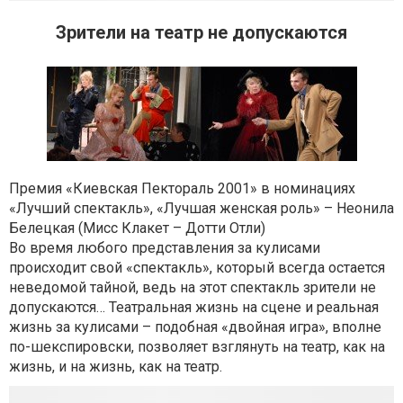
Зрители на театр не допускаются
Премия «Киевская Пектораль 2001» в номинациях
«Лучший спектакль», «Лучшая женская роль» – Неонила
Белецкая (Мисс Клакет – Дотти Отли)
Во время любого представления за кулисами
происходит свой «спектакль», который всегда остается
неведомой тайной, ведь на этот спектакль зрители не
допускаются… Театральная жизнь на сцене и реальная
жизнь за кулисами – подобная «двойная игра», вполне
по-шекспировски, позволяет взглянуть на театр, как на
жизнь, и на жизнь, как на театр.