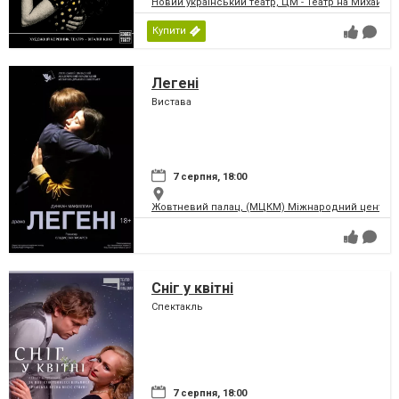
Новий український театр, ЦМ - Театр на Михайлів
Купити
Легені
Вистава
7 серпня, 18:00
Жовтневий палац, (МЦКМ) Міжнародний центр кул
Сніг у квітні
Спектакль
7 серпня, 18:00