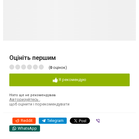
Оцініть першим
(
0
оцінок)
Я рекомендую
Ніхто ще не рекомендував
Авторизуйтесь
,
щоб оцінити і порекомендувати
Reddit
Telegram
Viber
WhatsApp