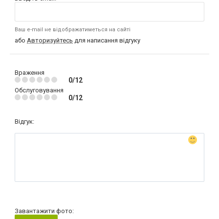
Ваш e-mail не відображатиметься на сайті
або
Авторизуйтесь
для написання відгуку
Враження
0/12
Обслуговування
0/12
Відгук:
Завантажити фото: