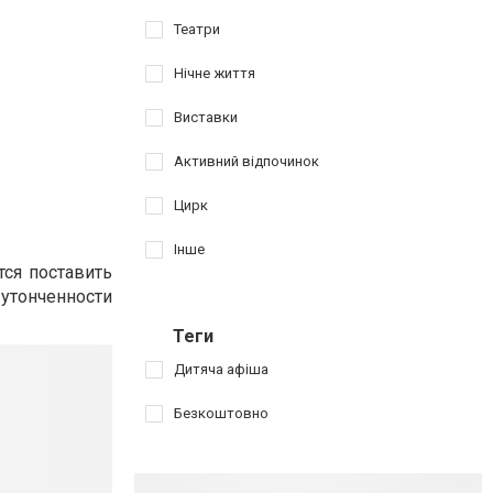
Театри
Нічне життя
Виставки
Активний відпочинок
Цирк
Інше
ся поставить
утонченности
Теги
Дитяча афіша
Безкоштовно