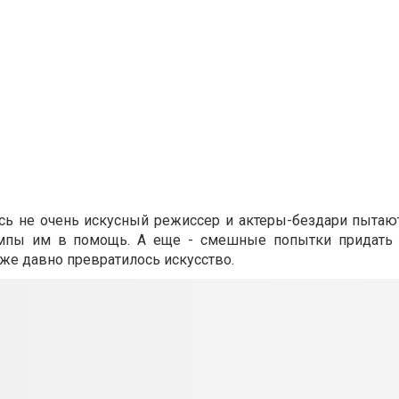
сь не очень искусный режиссер и актеры-бездари пытают
тампы им в помощь. А еще - смешные попытки придать 
уже давно превратилось искусство.