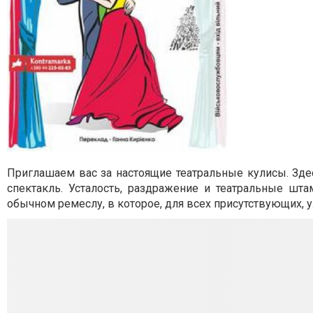
Приглашаем вас за настоящие театральные кулисы. Зде
спектакль. Усталость, раздражение и театральные ш
обычном ремеслу, в которое, для всех присутствующих, 