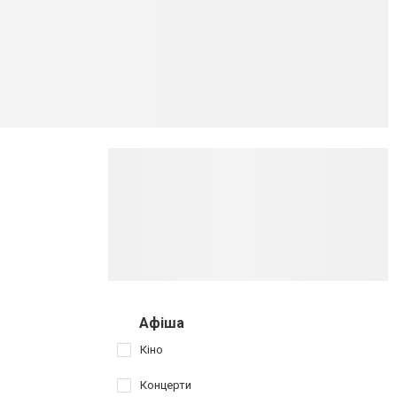
Афіша
Кіно
Концерти